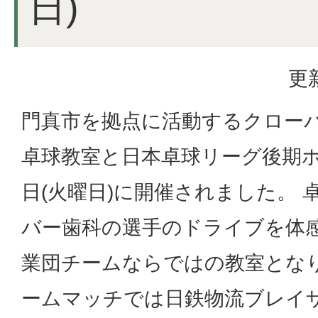
日)
更
門真市を拠点に活動するクロー
卓球教室と日本卓球リーグ後期ホ
日(火曜日)に開催されました。
バー歯科の選手のドライブを体
業団チームならではの教室となり
ームマッチでは日鉄物流ブレイ