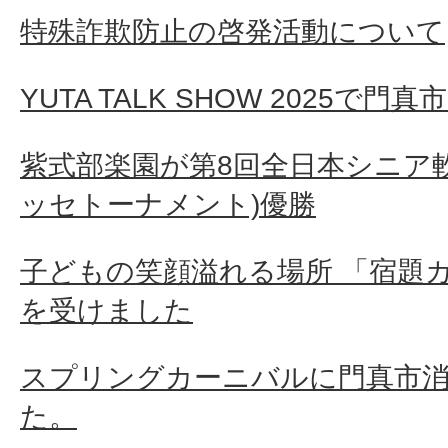
特殊詐欺防止の啓発活動について
YUTA TALK SHOW 2025で
紫式部楽園が第8回全日本シニア
ッセトーナメント)優勝
子どもの笑顔溢れる場所 「宿題カ
を受けました
スプリングカーニバルに門真市
た。