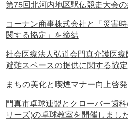
第75回北河内地区駅伝競走大会の
コーナン商事株式会社と「災害時
関する協定」を締結
社会医療法人弘道会門真介護医療
避難スペースの提供に関する協定
まちの美化と喫煙マナー向上啓発
門真市卓球連盟とクローバー歯科
リーズ)の卓球教室を開催しまし