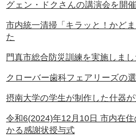
グェン・ドクさんの講演会を開
市内統一清掃「キラッと！かどま2
た
門真市総合防災訓練を実施しまし
クローバー歯科フェアリーズの選
摂南大学の学生が制作した什器が
令和6(2024)年12月10日 市
かる感謝状授与式