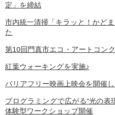
定」を締結
市内統一清掃「キラッと！かどま2
た
第10回門真市エコ・アートコン
紅葉ウォーキングを実施♪
バリアフリー映画上映会を開催
プログラミングで広がる“光の表
体験型ワークショップ開催