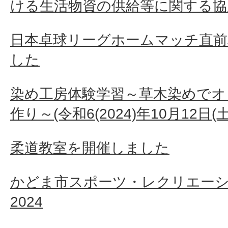
ける生活物資の供給等に関する協
日本卓球リーグホームマッチ直前
した
染め工房体験学習～草木染めで
作り～(令和6(2024)年10月12日(
柔道教室を開催しました
かどま市スポーツ・レクリエー
2024