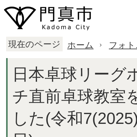
現在のページ
ホーム
フォト
日本卓球リーグ
チ直前卓球教室
した(令和7(2025