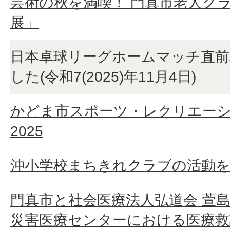
芸術の秋を満喫！ 門真市老人ク
展」
日本卓球リーグホームマッチ直前
した(令和7(2025)年11月4日)
かどま市スポーツ・レクリエー
2025
沖小学校まちきれクラブの活動
門真市と社会医療法人弘道会 萱島
災害医療センターにおける医療救