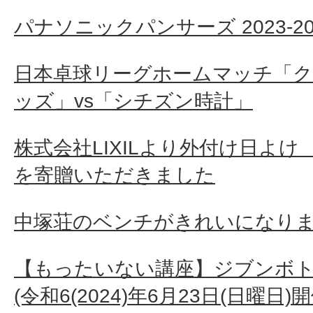
パナソニックパンサーズ 2023-
日本卓球リーグホームマッチ「
ッズ」vs「シチズン時計」
株式会社LIXILより外付け日よけ
を寄贈いただきました
中塚荘のベンチがきれいになり
【もったいない講座】ジブンボト
(令和6(2024)年6月23日(日曜日)開