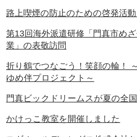
路上喫煙の防止のための啓発活動
第13回海外派遣研修「門真市め
業」の表敬訪問
折り鶴でつなごう！笑顔の輪！ 
ゆめ伴プロジェクト～
門真ビックドリームスが夏の全国
かけっこ教室を開催しました