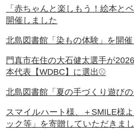
「赤ちゃんと楽しもう！絵本と
開催しました
北島図書館「染もの体験」を開催
門真市在住の大石健太選手が202
本代表【WDBC】に選出⚾
北島図書館「夏の手づくり遊びの
スマイルハート様、＋SMILE様
ック等」を寄贈していただきま