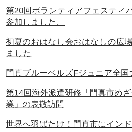
第20回ボランティアフェスティ
参加しました。
初夏のおはなし会おはなしの広
ました
門真ブルーベルズFジュニア全国
第14回海外派遣研修「門真市め
業」の表敬訪問
世界へ羽ばたけ！門真市にイン