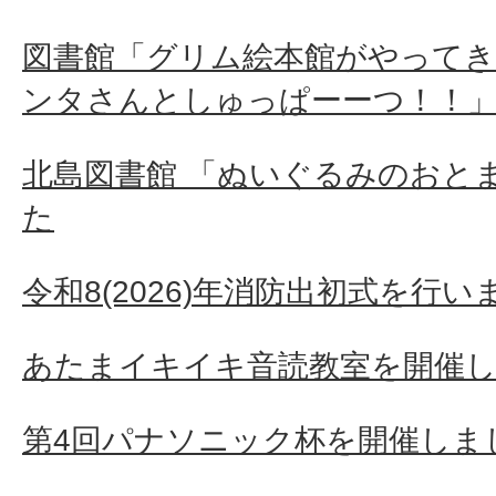
図書館「グリム絵本館がやってき
ンタさんとしゅっぱーーつ！！
北島図書館 「ぬいぐるみのおと
た
令和8(2026)年消防出初式を行い
あたまイキイキ音読教室を開催
第4回パナソニック杯を開催しま