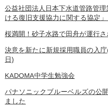
公益社団法人日本下水道管路管理
ける復旧支援協力に関する協定」
桜満開！砂子水路で田舟が運行さ
決意を新たに新規採用職員の入庁(令和
日)
KADOMA中学生勉強会
パナソニックブルーベルズの公
ました