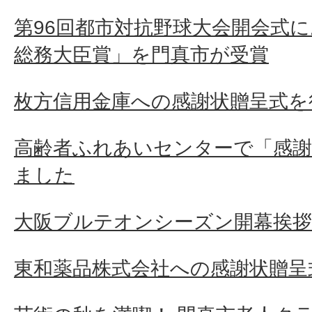
第96回都市対抗野球大会開会式
総務大臣賞」を門真市が受賞
枚方信用金庫への感謝状贈呈式を
高齢者ふれあいセンターで「感
ました
大阪ブルテオンシーズン開幕挨拶
東和薬品株式会社への感謝状贈呈