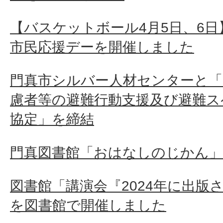
【バスケットボール4月5日、6
市民応援デーを開催しました
門真市シルバー人材センターと「
慮者等の避難行動支援及び避難ス
協定」を締結
門真図書館「おはなしのじかん
図書館「講演会『2024年に出版
を図書館で開催しました