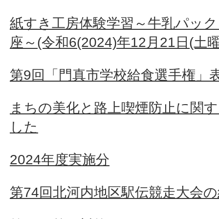
紙すき工房体験学習～牛乳パック
座～(令和6(2024)年12月21日(土
第9回「門真市学校給食選手権」
まちの美化と路上喫煙防止に関す
した
2024年度実施分
第74回北河内地区駅伝競走大会の