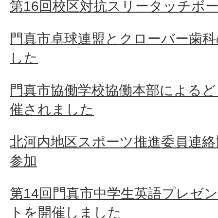
第16回校区対抗スリータッチボ
門真市卓球連盟とクローバー歯科
した
門真市協働学校協働本部によるど
催されました
北河内地区スポーツ推進委員連絡
参加
第14回門真市中学生英語プレゼ
トを開催しました