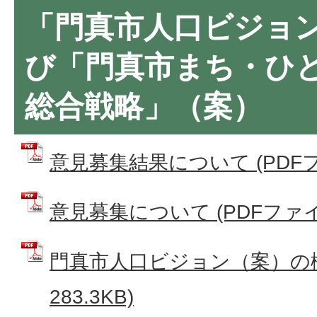
「門真市人口ビジョ
び「門真市まち・ひ
総合戦略」（案）
意見募集結果について (PDFファイ
意見募集について (PDFファイル:
門真市人口ビジョン（案）の概要
283.3KB)