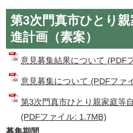
第3次門真市ひとり親
進計画（素案）
意見募集結果について (PDFファイ
意見募集について (PDFファイル:
第3次門真市ひとり親家庭等
(PDFファイル: 1.7MB)
募集期間