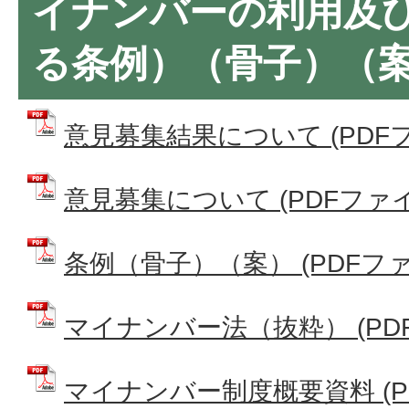
イナンバーの利用及
る条例）（骨子）（
意見募集結果について (PDFファ
意見募集について (PDFファイル:
条例（骨子）（案） (PDFファイル
マイナンバー法（抜粋） (PDFフ
マイナンバー制度概要資料 (PDF