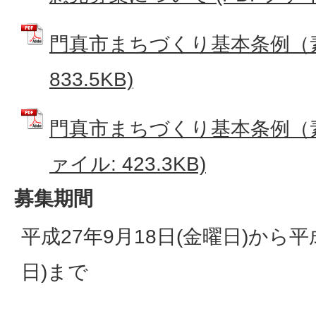
門真市まちづくり基本条例（素案
833.5KB)
門真市まちづくり基本条例（素
ァイル: 423.3KB)
募集期間
平成27年9月18日(金曜日)から平成
日)まで