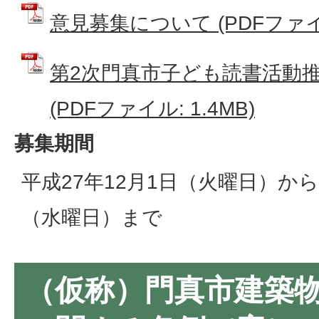
意見募集について (PDFファイル:
第2次門真市子ども読書活動
(PDFファイル: 1.4MB)
募集期間
平成27年12月1日（火曜日）から
（水曜日）まで
（仮称）門真市建築