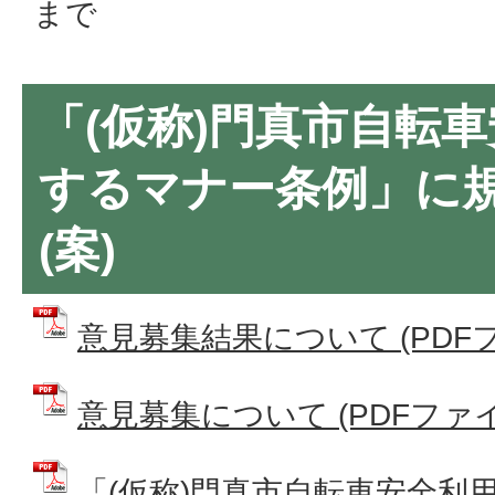
まで
「(仮称)門真市自転
するマナー条例」に
(案)
意見募集結果について (PDFファ
意見募集について (PDFファイル:
「(仮称)門真市自転車安全利