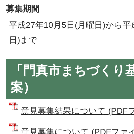
募集期間
平成27年10月5日(月曜日)から平成
日)まで
「門真市まちづくり
案）
意見募集結果について (PDFファイ
意見募集について (PDFファイル: