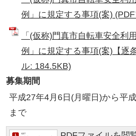
例」に規定する事項(案) (PDFフ
「(仮称)門真市自転車安全利
例」に規定する事項(案)【逐条
ル: 184.5KB)
募集期間
平成27年4月6日(月曜日)から平成
まで
PDFファイルを閲覧