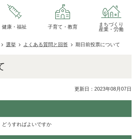
まちづくり
健康・福祉
子育て・教育
産業・労働
選挙
よくある質問と回答
期日前投票について
て
更新日：2023年08月07日
、どうすればよいですか