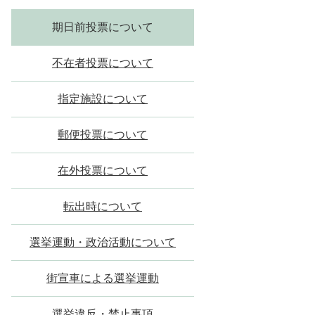
期日前投票について
不在者投票について
指定施設について
郵便投票について
在外投票について
転出時について
選挙運動・政治活動について
街宣車による選挙運動
選挙違反・禁止事項