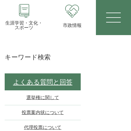
生涯学習・文化・
市政情報
スポーツ
キーワード検索
よくある質問と回答
選挙権に関して
投票案内状について
代理投票について