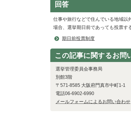
回答
仕事や旅行などで住んでいる地域以
場合、選挙期日前であっても投票す
期日前投票制度
この記事に関するお問
選挙管理委員会事務局
別館3階
〒571-8585 大阪府門真市中町1-1
電話06-6902-6990
メールフォームによるお問い合わせ