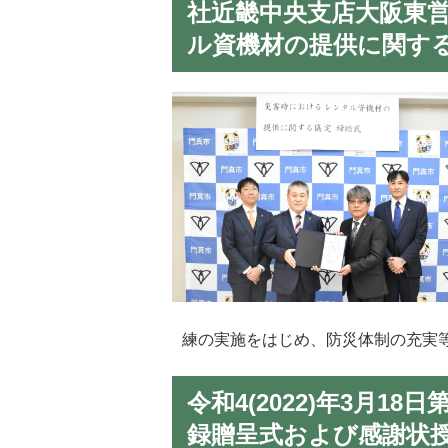
社近畿中央支店大阪東
ル資機材の提供に関す
練の実施をはじめ、防災体制の充実
令和4(2022)年3月
録贈呈式および感謝状