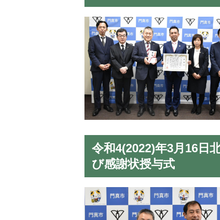
令和4(2022)年3月
び感謝状授与式