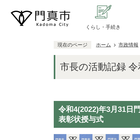
くらし・手続き
現在のページ
ホーム
市政情報
市長の活動記録 令和
令和4(2022)年3月3
表彰状授与式