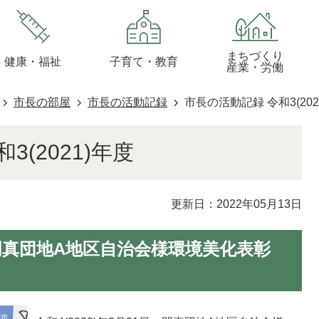
まちづくり
健康・福祉
子育て・教育
産業・労働
市長の部屋
市長の活動記録
市長の活動記録 令和3(202
3(2021)年度
更新日：2022年05月13日
1日門真団地A地区自治会様環境美化表彰