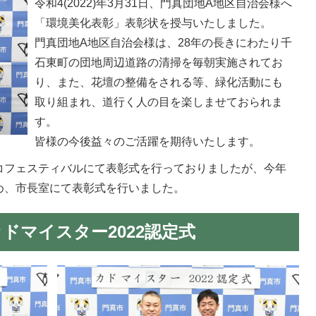
令和4(2022)年3月31日、門真団地A地区自治会様へ
「環境美化表彰」表彰状を授与いたしました。
門真団地A地区自治会様は、28年の長きにわたり千
石東町の団地周辺道路の清掃を毎朝実施されてお
り、また、花壇の整備をされる等、緑化活動にも
取り組まれ、道行く人の目を楽しませておられま
す。
皆様の今後益々のご活躍を期待いたします。
コフェスティバルにて表彰式を行っておりましたが、今年
め、市長室にて表彰式を行いました。
日カドマイスター2022認定式