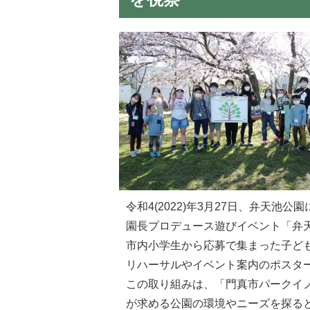
令和4(2022)年3月27日、弁天
園長プロデュース遊びイベント「弁
市内小学生から応募で集まった子ど
リハーサルやイベント案内のポスタ
この取り組みは、「門真市パークイ
が求める公園の環境やニーズを探る