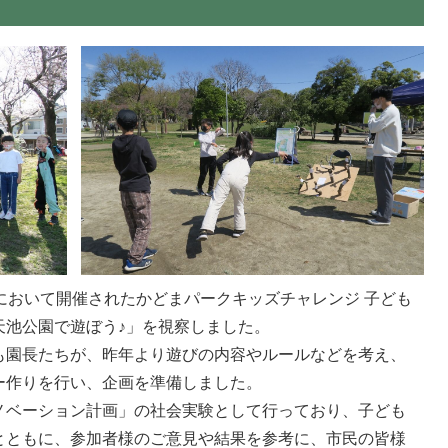
池公園において開催されたかどまパークキッズチャレンジ 子ども
天池公園で遊ぼう♪」を視察しました。
も園長たちが、昨年より遊びの内容やルールなどを考え、
ー作りを行い、企画を準備しました。
ノベーション計画」の社会実験として行っており、子ども
とともに、参加者様のご意見や結果を参考に、市民の皆様