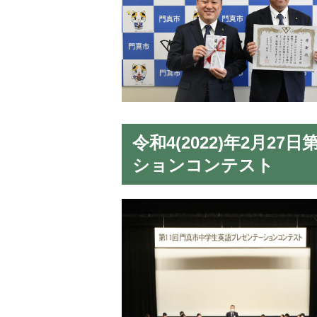
令和4(2022)年2月2
ションコンテスト