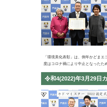
「環境美化表彰」は、例年かどまエ
度はコロナ禍により中止となったた
令和4(2022)年3月29