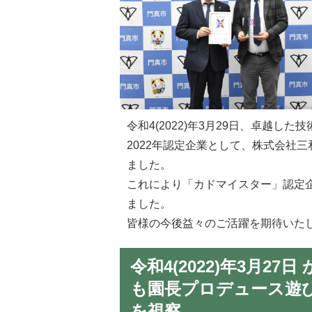
令和4(2022)年3月29日、卓越
2022年認定企業として、株式会社
ました。
これにより「カドマイスター」認定企
ました。
皆様の今後益々のご活躍を期待いた
令和4(2022)年3月2
も園長プロデュース遊
を視察