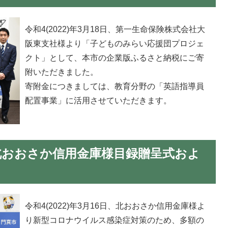
令和4(2022)年3月18日、第一生命保険株式会社大
阪東支社様より「子どものみらい応援団プロジェ
クト」として、本市の企業版ふるさと納税にご寄
附いただきました。
寄附金につきましては、教育分野の「英語指導員
配置事業」に活用させていただきます。
16日北おおさか信用金庫様目録贈呈式およ
令和4(2022)年3月16日、北おおさか信用金庫様よ
り新型コロナウイルス感染症対策のため、多額の