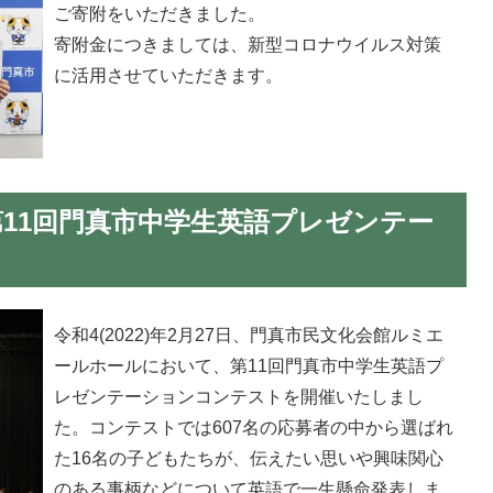
ご寄附をいただきました。
寄附金につきましては、新型コロナウイルス対策
に活用させていただきます。
7日第11回門真市中学生英語プレゼンテー
令和4(2022)年2月27日、門真市民文化会館ルミエ
ールホールにおいて、第11回門真市中学生英語プ
レゼンテーションコンテストを開催いたしまし
た。コンテストでは607名の応募者の中から選ばれ
た16名の子どもたちが、伝えたい思いや興味関心
のある事柄などについて英語で一生懸命発表しま