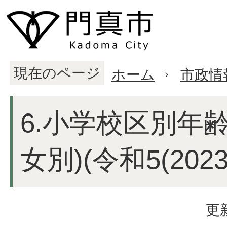
現在のページ
ホーム
市政情
6.小学校区別年
女別)(令和5(202
更