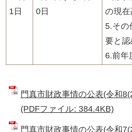
1日
0日
の現在
5.そ
要と認
6.前
門真市財政事情の公表(令和8(2
(PDFファイル: 384.4KB)
門真市財政事情の公表(令和7(20