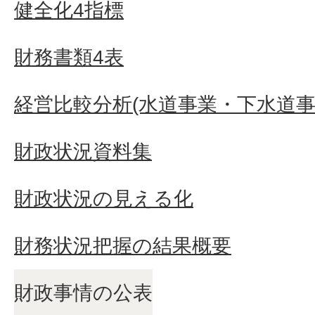
健全化4指標
財務書類4表
経営比較分析(水道事業・下水道事
財政状況資料集
財政状況の見える化
財務状況把握の結果概要
財政事情の公表