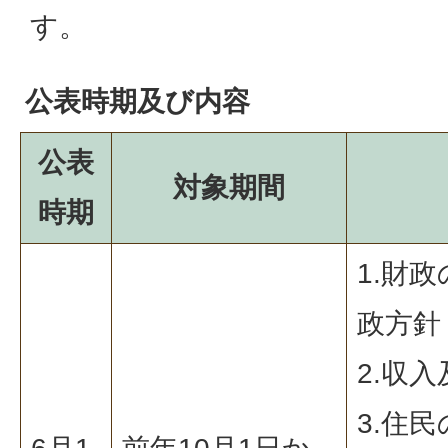
す。
公表時期及び内容
公表
対象期間
時期
1.財
政方針
2.収
3.住