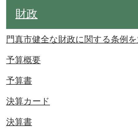
財政
門真市健全な財政に関する条例を
予算概要
予算書
決算カード
決算書