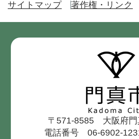
サイトマップ
著作権・リンク
門
真
市
Kadoma
〒571-8585 大阪府
City
電話番号 06-6902-12