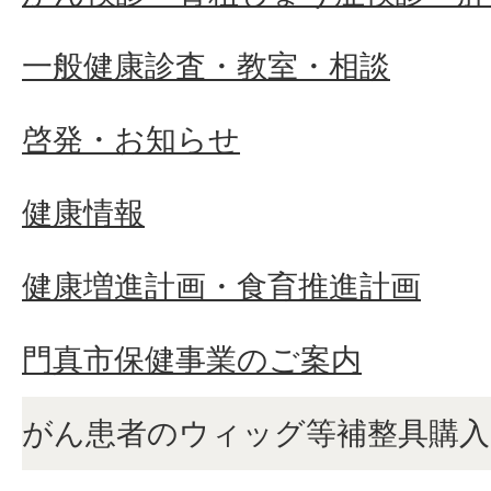
一般健康診査・教室・相談
啓発・お知らせ
健康情報
健康増進計画・食育推進計画
門真市保健事業のご案内
がん患者のウィッグ等補整具購入