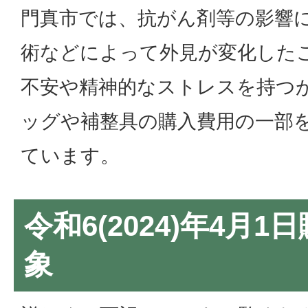
門真市では、抗がん剤等の影響
術などによって外見が変化した
不安や精神的なストレスを持つ
ッグや補整具の購入費用の一部
ています。
令和6(2024)年4月
象