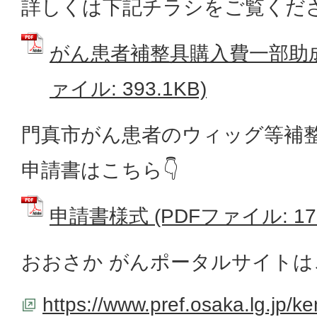
詳しくは下記チラシをご覧くだ
がん患者補整具購入費一部助成
ァイル: 393.1KB)
門真市がん患者のウィッグ等補
申請書はこちら👇
申請書様式 (PDFファイル: 179
おおさか がんポータルサイトは
https://www.pref.osaka.lg.jp/