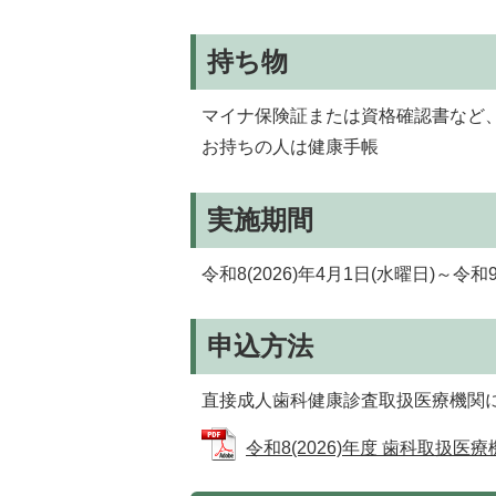
持ち物
マイナ保険証または資格確認書など
お持ちの人は健康手帳
実施期間
令和8(2026)年4月1日(水曜日)～令和9
申込方法
直接成人歯科健康診査取扱医療機関
令和8(2026)年度 歯科取扱医療機