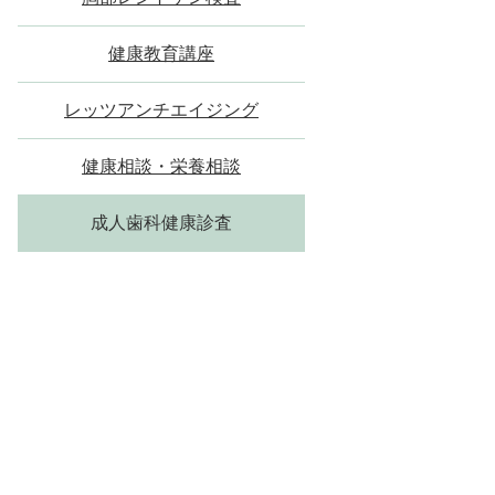
健康教育講座
レッツアンチエイジング
健康相談・栄養相談
成人歯科健康診査