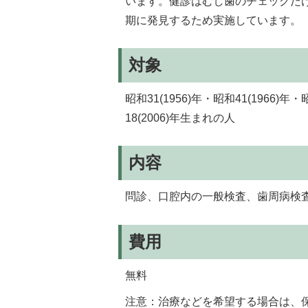
います。健診はむし歯のチェックだ
期に発見するため実施しています。
対象
昭和31(1956)年・昭和41(1966)年・
18(2006)年生まれの人
内容
問診、口腔内の一般検査、歯周病検
費用
無料
注意：治療などを希望する場合は、