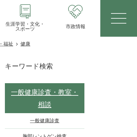
生涯学習・文化・
市政情報
スポーツ
・福祉
健康
キーワード検索
一般健康診査・教室・
相談
一般健康診査
胸部レントゲン検査