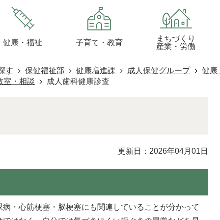
まちづくり
健康・福祉
子育て・教育
産業・労働
探す
保健福祉部
健康増進課
成人保健グループ
健康
教室・相談
成人歯科健康診査
更新日：2026年04月01日
尿病・心筋梗塞・脳梗塞にも関連していることが分かって