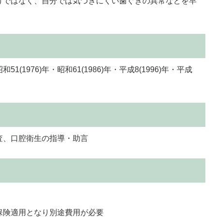
けではなく、自分では気づきにくい歯ぐきの異常などを早
昭和51(1976)年・昭和61(1986)年・平成8(1996)年・平成
査、口腔衛生の指導・助言
保険適用となり別途費用が必要