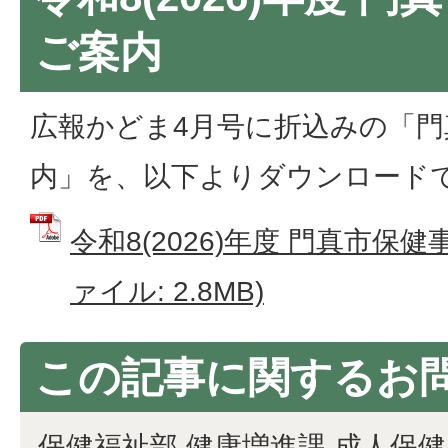
ご案内
広報かどま4月号に折込みの「門
内」を、以下よりダウンロード
令和8(2026)年度 門真市保健
ァイル: 2.8MB)
この記事に関するお
保健福祉部 健康増進課 成人保