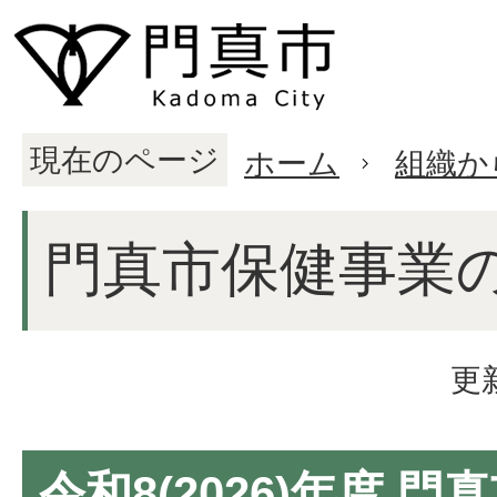
現在のページ
ホーム
組織か
門真市保健事業
更
令和8(2026)年度 