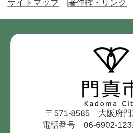
サイトマップ
著作権・リンク
門
真
市
Kadoma
〒571-8585 大阪府
City
電話番号 06-6902-12