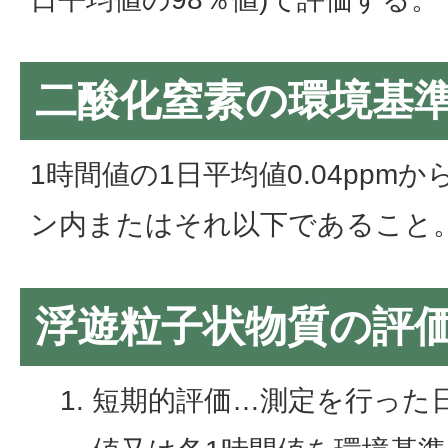
二酸化窒素の環境基準
1時間値の1日平均値0.04ppmから
ン内またはそれ以下であること
浮遊粒子状物質の評
短期的評価…測定を行った