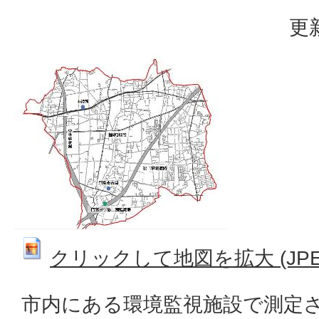
更
クリックして地図を拡大 (JPEG:
市内にある環境監視施設で測定