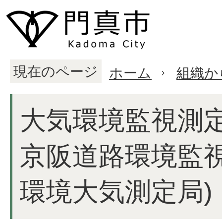
現在のページ
ホーム
組織か
大気環境監視測定
京阪道路環境監
環境大気測定局)