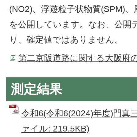
(NO2)、浮遊粒子状物質(SPM
を公開しています。なお、公開
り、確定値ではありません。
第二京阪道路に関する大阪府
測定結果
令和6(令和6(2024)年度)門真
ァイル: 219.5KB)