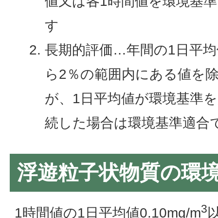
値又は各1時間値を環境基
す
長期的評価…年間の1日平
ら2％の範囲内にある値を
が、1日平均値が環境基準を
続した場合は環境基準適合
浮遊粒子状物質の環境
3
1時間値の1日平均値0.10mg/m