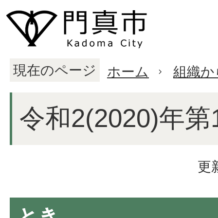
現在のページ
ホーム
組織か
令和2(2020)年
更
とき