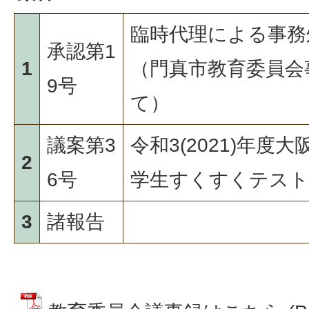
臨時代理による事務
承認第1
1
（門真市教育委員会
9号
て）
議案第3
令和3(2021)年
2
6号
学生すくすくテスト
3
諸報告