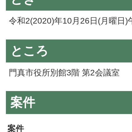
令和2(2020)年10月26日(月曜日
ところ
門真市役所別館3階 第2会議室
案件
案件