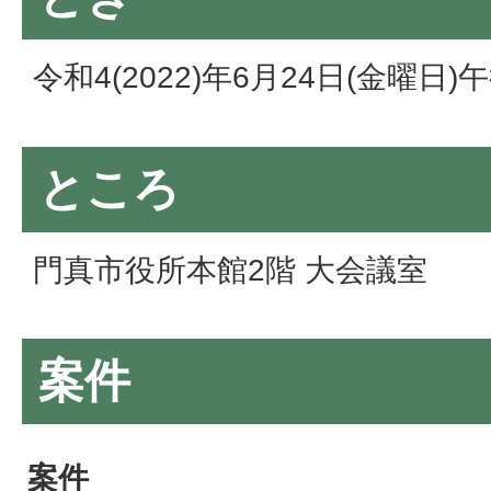
令和4(2022)年6月24日(金曜日
ところ
門真市役所本館2階 大会議室
案件
案件