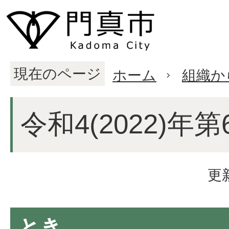
現在のページ
ホーム
組織か
令和4(2022)年
更
とき