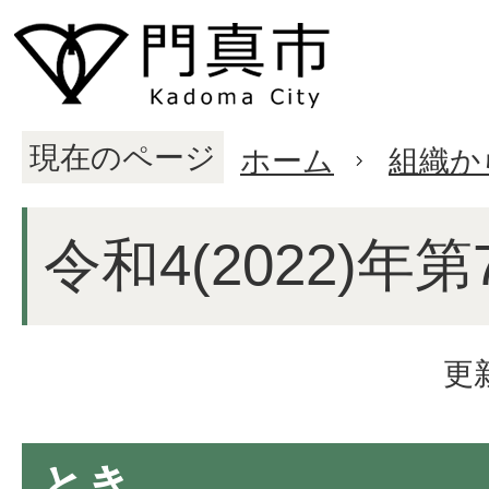
現在のページ
ホーム
組織か
令和4(2022)年
更
とき