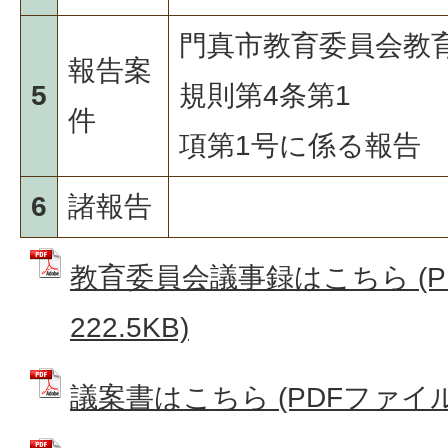
門真市教育委員会教
報告案
5
規則第4条第1
件
項第1号に係る報告
6
諸報告
教育委員会議事録はこちら (P
222.5KB)
議案書はこちら (PDFファイル: 