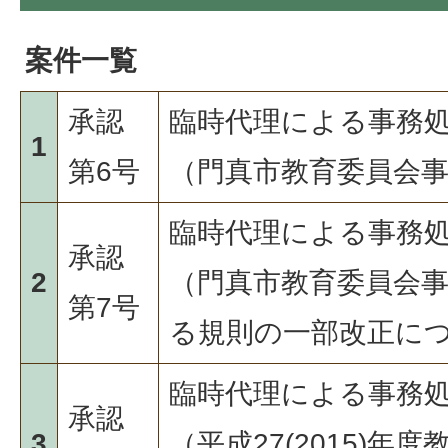
案件一覧
承認
臨時代理による事務
1
第6号
（門真市教育委員会
臨時代理による事務
承認
2
（門真市教育委員会
第7号
る規則の一部改正に
臨時代理による事務
承認
3
（平成27(2015)