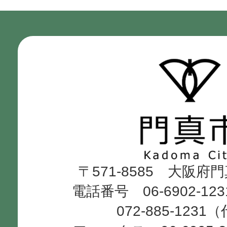
門
真
市
Kadoma
〒571-8585 大阪府
City
電話番号 06-6902-12
072-885-1231