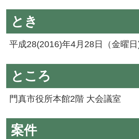
とき
平成28(2016)年4月28日（金曜
ところ
門真市役所本館2階 大会議室
案件