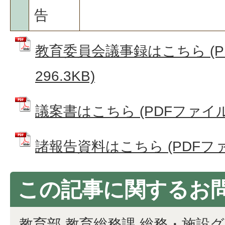
告
教育委員会議事録はこちら (P
296.3KB)
議案書はこちら (PDFファイル: 
諸報告資料はこちら (PDFファイ
この記事に関するお
教育部 教育総務課 総務・施設