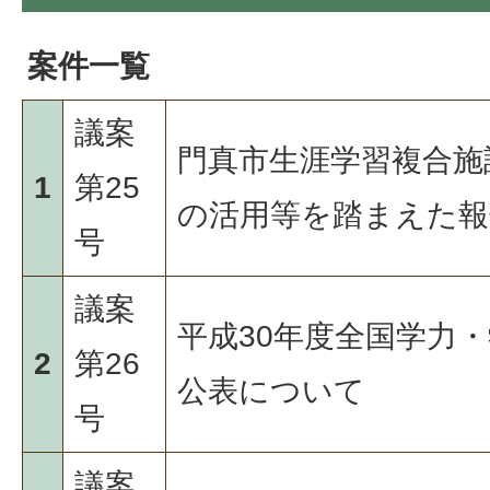
案件一覧
議案
門真市生涯学習複合施
1
第25
の活用等を踏まえた報
号
議案
平成30年度全国学力
2
第26
公表について
号
議案