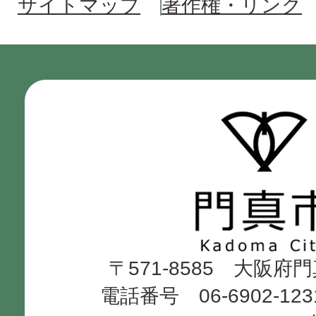
サイトマップ
著作権・リンク
門
真
市
Kadoma
〒571-8585 大阪府
City
電話番号 06-6902-12