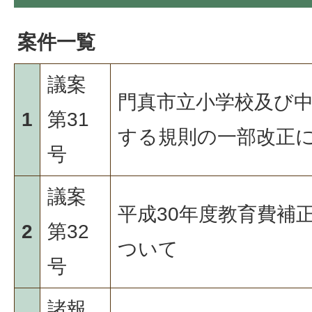
案件一覧
議案
門真市立小学校及び
1
第31
する規則の一部改正
号
議案
平成30年度教育費補
2
第32
ついて
号
諸報