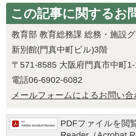
この記事に関するお
教育部 教育総務課 総務・施設
新別館(門真中町ビル)3階
〒571-8585 大阪府門真市中町1-
電話06-6902-6082
メールフォームによるお問い合
PDFファイルを閲覧
Reader（Acroba