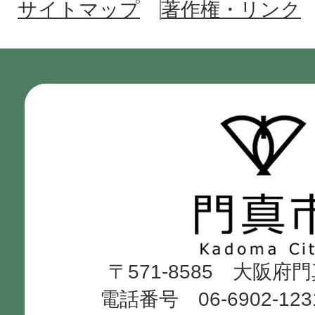
サイトマップ
著作権・リンク
門
真
市
Kadoma
〒571-8585 大阪府
City
電話番号 06-6902-12