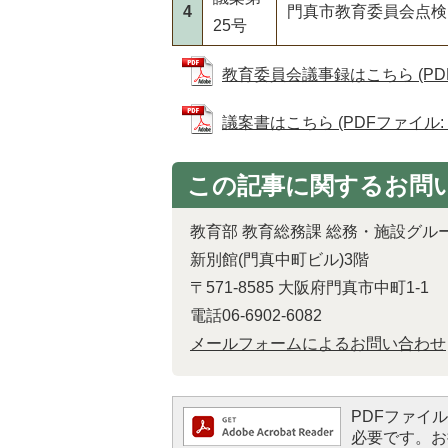
4
門真市教育委員会点検
25号
教育委員会議事録はこちら (PDFフ
議案書はこちら (PDFファイル: 80
この記事に関するお問
教育部 教育総務課 総務・施設グル
新別館(門真中町ビル)3階
〒571-8585 大阪府門真市中町1-1
電話06-6902-6082
メールフォームによるお問い合わせ
PDFファイルを
必要です。お持