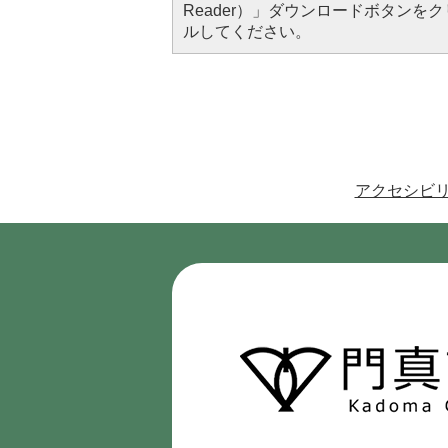
Reader）」ダウンロードボタン
ルしてください。
アクセシビ
門
真
市
Kadoma