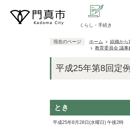
くらし・手続き
現在のページ
ホーム
組織から
教育委員会 議事
平成25年第8回定
とき
平成25年8月28日(水曜日) 午後2時