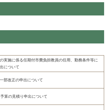
の実施に係る任期付市費負担教員の任用、勤務条件等に
出について
一部改正の申出について
正予算の見積り申出について