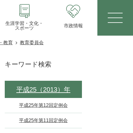
生涯学習・文化・
市政情報
スポーツ
・教育
教育委員会
キーワード検索
平成25（2013）年
平成25年第12回定例会
平成25年第11回定例会