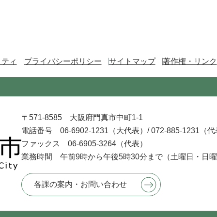
リティ
プライバシーポリシー
サイトマップ
著作権・リンク
〒571-8585 大阪府門真市中町1-1
電話番号 06-6902-1231（大代表）/
072-885-1231（
ファックス 06-6905-3264（代表）
業務時間 午前9時から午後5時30分まで
（土曜日・日曜
各課の案内・お問い合わせ