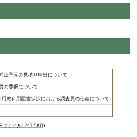
補正予算の見積り申出について
員の委嘱について
使用教科用図書採択における調査員の任命について
ァイル: 247.5KB)