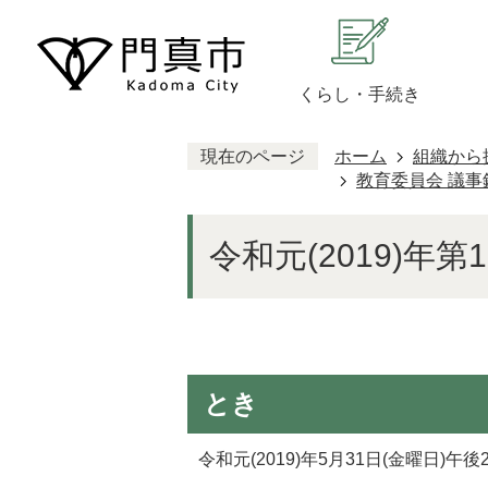
くらし・手続き
現在のページ
ホーム
組織から
教育委員会 議事
令和元(2019)年
とき
令和元(2019)年5月31日(金曜日)午