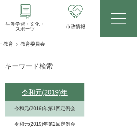
生涯学習・文化・
市政情報
スポーツ
・教育
教育委員会
キーワード検索
令和元(2019)年
令和元(2019)年第1回定例会
令和元(2019)年第2回定例会