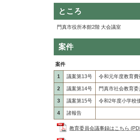
ところ
門真市役所本館2階 大会議室
案件
案件
1
議案第13号
令和元年度教育費
2
議案第14号
門真市社会教育委
3
議案第15号
令和2年度小学校
4
諸報告
教育委員会議事録はこちら (PDFフ