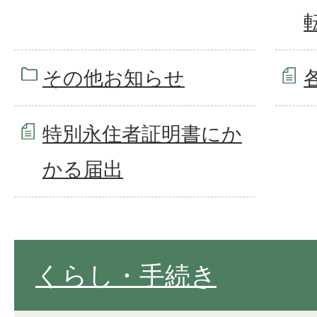
その他お知らせ
特別永住者証明書にか
かる届出
くらし・手続き