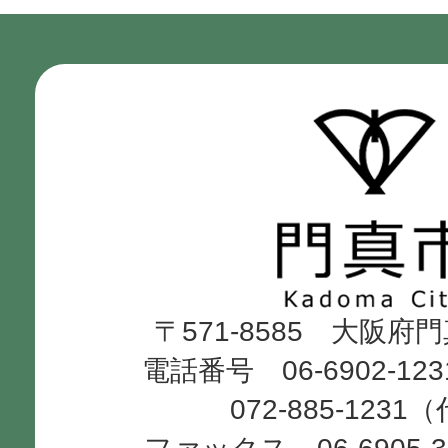
門
真
市
Kadoma
〒571-8585 大阪府
City
電話番号 06-6902-12
072-885-1231