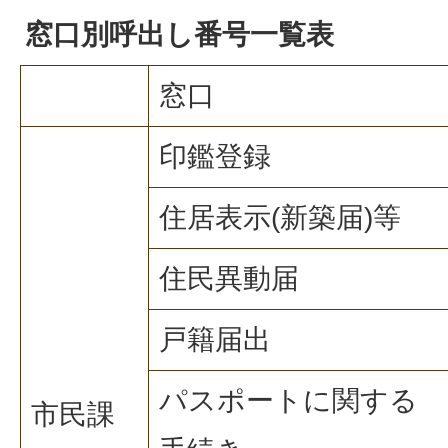
窓口別呼出し番号一覧表
窓口
印鑑登録
住居表示(新築届)等
住民異動届
戸籍届出
パスポートに関する
市民課