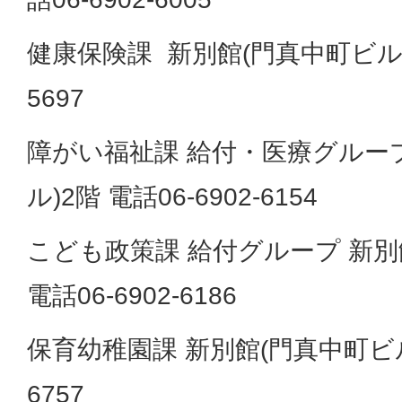
健康保険課 新別館(門真中町ビル)2階
5697
障がい福祉課 給付・医療グループ
ル)2階 電話06-6902-6154
こども政策課 給付グループ 新別
電話06-6902-6186
保育幼稚園課 新別館(門真中町ビル)3
6757