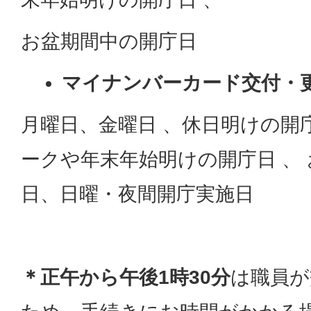
お盆期間中の開庁日
マイナンバーカード交付・
月曜日、金曜日 、休日明けの開
ークや年末年始明けの開庁日 、
日、日曜・夜間開庁実施日
＊正午から午後1時30分
は職員が