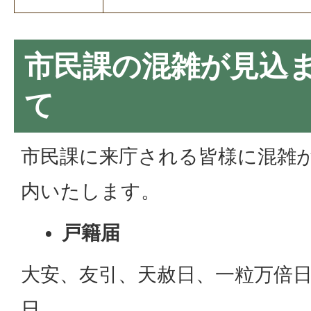
市民課の混雑が見込
て
市民課に来庁される皆様に混雑
内いたします。
戸籍届
大安、友引、天赦日、一粒万倍
日