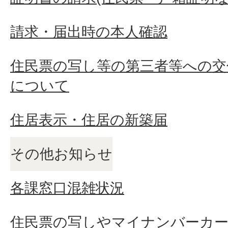
請求・届出時の本人確認
住民票の写し等の第三者等への交
について
住居表示・住居の新築届
その他お知らせ
各課窓口混雑状況
住民票の写しやマイナンバーカ