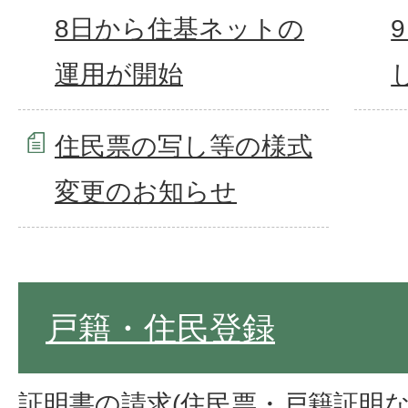
8日から住基ネットの
運用が開始
住民票の写し等の様式
変更のお知らせ
戸籍・住民登録
証明書の請求(住民票・戸籍証明な