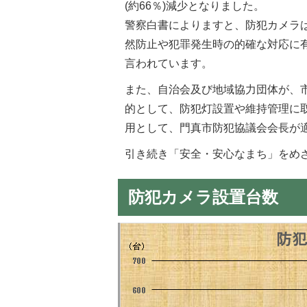
(約66％)減少となりました。
警察白書によりますと、防犯カメラ
然防止や犯罪発生時の的確な対応に
言われています。
また、自治会及び地域協力団体が、
的として、防犯灯設置や維持管理に取
用として、門真市防犯協議会会長が
引き続き「安全・安心なまち」をめ
防犯カメラ設置台数