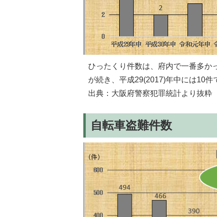
ひったくり件数は、府内で一番多かった
が続き、平成29(2017)年中には10
出典：大阪府警察犯罪統計より抜粋
自転車盗難件数