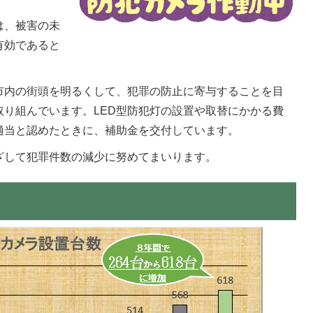
は、被害の未
有効であると
市内の街頭を明るくして、犯罪の防止に寄与することを目
り組んでいます。LED型防犯灯の設置や取替にかかる費
適当と認めたときに、補助金を交付しています。
ざして犯罪件数の減少に努めてまいります。