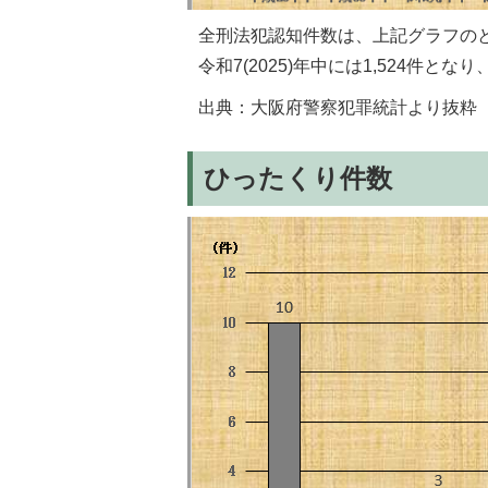
全刑法犯認知件数は、上記グラフのとおり
令和7(2025)年中には1,524件と
出典：大阪府警察犯罪統計より抜粋
ひったくり件数