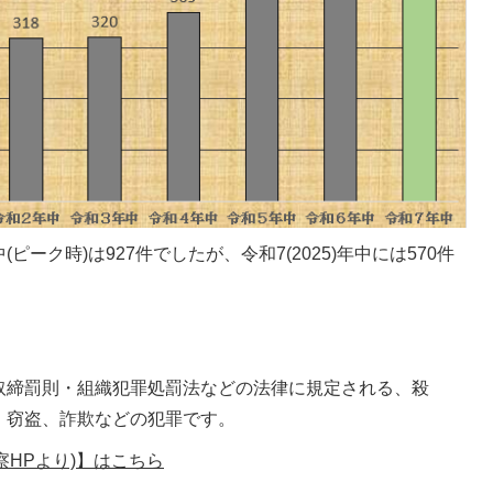
(ピーク時)は927件でしたが、令和7(2025)年中には570件
取締罰則・組織犯罪処罰法などの法律に規定される、殺
、窃盗、詐欺などの犯罪です。
察HPより)】はこちら