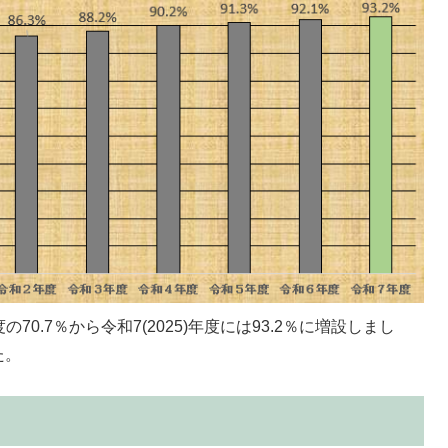
度の70.7％から令和7(2025)年度には93.2％に増設しまし
た。