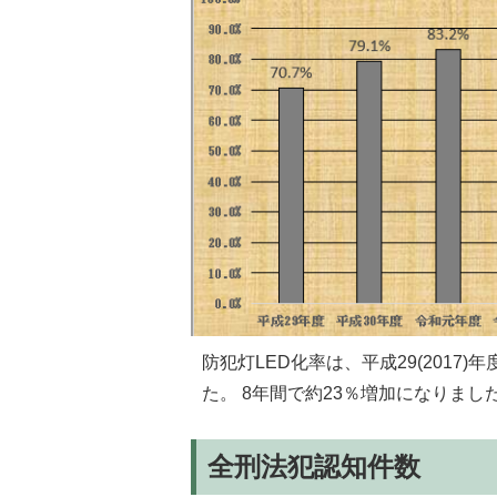
防犯灯LED化率は、平成29(2017)年
た。 8年間で約23％増加になりまし
全刑法犯認知件数