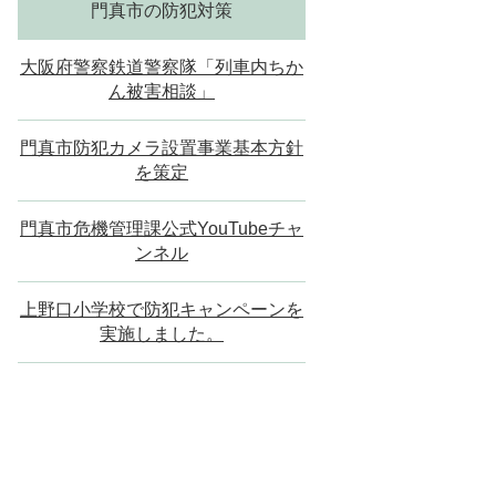
門真市の防犯対策
大阪府警察鉄道警察隊「列車内ちか
ん被害相談」
門真市防犯カメラ設置事業基本方針
を策定
門真市危機管理課公式YouTubeチャ
ンネル
上野口小学校で防犯キャンペーンを
実施しました。