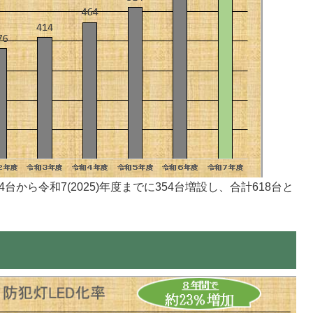
64台から令和7(2025)年度までに354台増設し、合計618台と