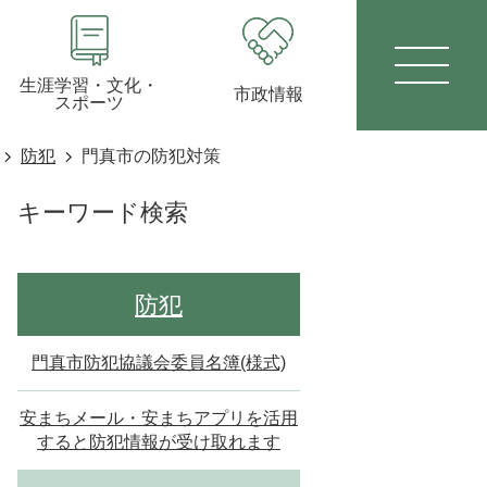
生涯学習・文化・
市政情報
スポーツ
防犯
門真市の防犯対策
キーワード検索
防犯
門真市防犯協議会委員名簿(様式)
安まちメール・安まちアプリを活用
すると防犯情報が受け取れます