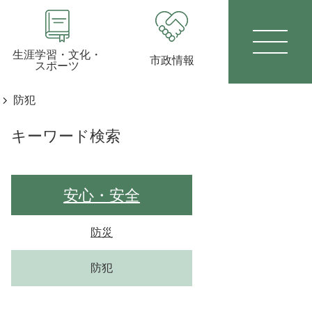
生涯学習・文化・
市政情報
スポーツ
防犯
キーワード検索
安心・安全
防災
防犯