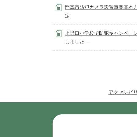
門真市防犯カメラ設置事業基本
定
上野口小学校で防犯キャンペー
しました。
アクセシビ