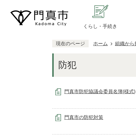
くらし・手続き
現在のページ
ホーム
組織から
防犯
門真市防犯協議会委員名簿(様式)
門真市の防犯対策