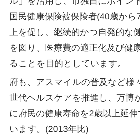
ル」を活用し、市独自にポイン
国民健康保険被保険者(40歳から
上を促し、継続的かつ自発的な
を図り、医療費の適正化及び健
ることを目的としています。
府も、アスマイルの普及など様
世代ヘルスケアを推進し、万博が
に府民の健康寿命を2歳以上延
います。(2013年比)