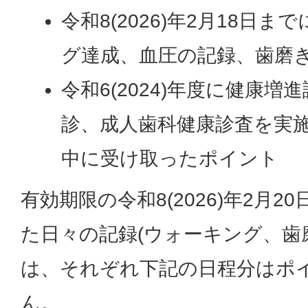
令和8(2026)年2月18日
グ達成、血圧の記録、歯磨
令和6(2024)年度に健康
診、成人歯科健康診査を実施し
中に受け取ったポイント
有効期限の令和8(2026)年2月
た日々の記録(ウォーキング、歯
は、それぞれ下記の日程分はポ
ん。