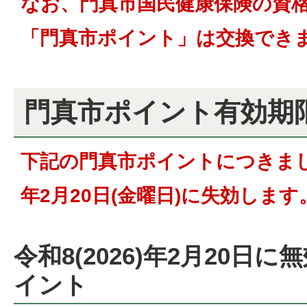
なお、門真市国民健康保険の資
「門真市ポイント」は交換でき
門真市ポイント有効期
下記の門真市ポイントにつきまして
年2月20日(金曜日)に失効します
令和8(2026)年2月20日
イント