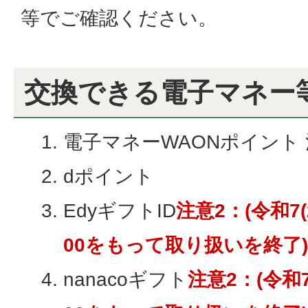
等でご確認ください。
交換できる電子マネー
電子マネーWAONポイント 
dポイント
EdyギフトID
注意2：(令和7(
00をもって取り扱いを終了)
nanacoギフト
注意2：(令和7