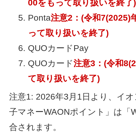
00をもって取り扱いを終了)
Ponta
注意2：(令和7(2025
って取り扱いを終了)
QUOカードPay
QUOカード
注意3：(令和8(
て取り扱いを終了)
注意1: 2026年3月1日より、
子マネーWAONポイント」は「WA
合されます。