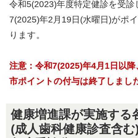
令和5(2023)年度特定健診を受
7(2025)年2月19日(水曜日)
ります。
注意：令和7(2025)年4月1日
市ポイントの付与は終了しまし
健康増進課が実施する
(成人歯科健康診査含む)(令