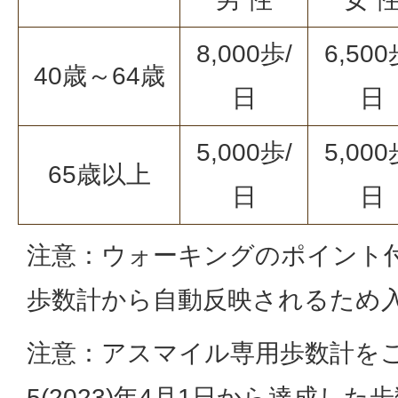
8,000歩/
6,500
40歳～64歳
日
日
5,000歩/
5,000
65歳以上
日
日
注意：ウォーキングのポイント
歩数計から自動反映されるため
注意：アスマイル専用歩数計を
5(2023)年4月1日から達成し