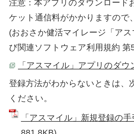
注意：本アプリのダウンロード
ケット通信料がかかりますので
(おおさか健活マイレージ「ア
び関連ソフトウェア利用規約 第5
「アスマイル」アプリのダウ
登録方法がわからないときは、
ください。
「アスマイル」新規登録の手引き
881.8KB)