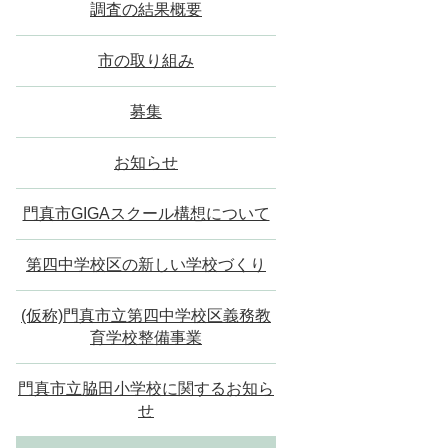
調査の結果概要
市の取り組み
募集
お知らせ
門真市GIGAスクール構想について
第四中学校区の新しい学校づくり
(仮称)門真市立第四中学校区義務教
育学校整備事業
門真市立脇田小学校に関するお知ら
せ