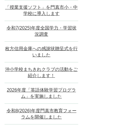
「授業支援ソフト」を門真市小・中
学校に導入します
令和7(2025)年度全国学力・学習状
況調査
枚方信用金庫への感謝状贈呈式を行
いました
沖小学校まちきれクラブの活動をご
紹介します！
2026年度「英語体験学習プログラ
ム」を実施しました
令和8(2026)年度門真市教育フォー
ラムを開催しました