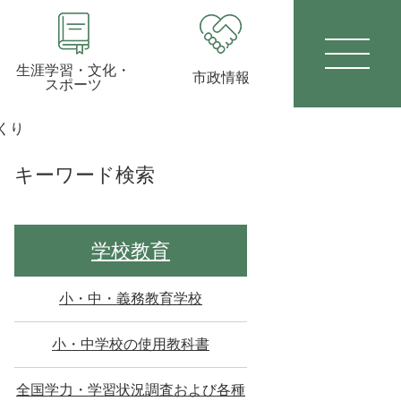
生涯学習・文化・
市政情報
スポーツ
くり
キーワード検索
学校教育
小・中・義務教育学校
小・中学校の使用教科書
全国学力・学習状況調査および各種