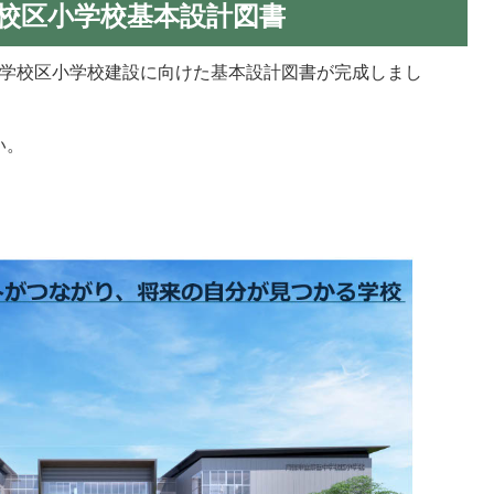
学校区小学校基本設計図書
第五中学校区小学校建設に向けた基本設計図書が完成しまし
い。