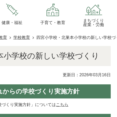
まちづくり
健康・福祉
子育て・教育
産業・労働
教育
学校教育
四宮小学校・北巣本小学校の新しい学校づ
本小学校の新しい学校づくり
更新日：2026年03月16日
れからの学校づくり実施方針
校づくり実施方針」については
こちら