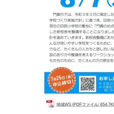
地域WS (PDFファイル: 654.7K