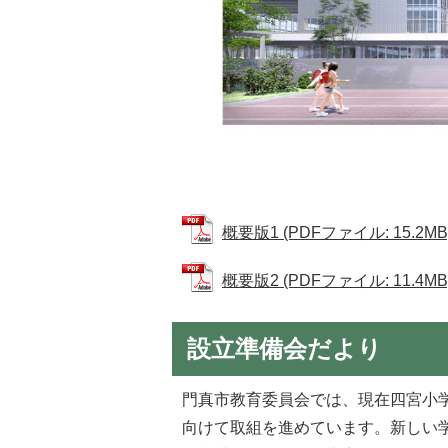
概要版1 (PDFファイル: 15.2MB
概要版2 (PDFファイル: 11.4MB
設立準備会だより
門真市教育委員会では、現在四宮小
向けて取組を進めています。新しい