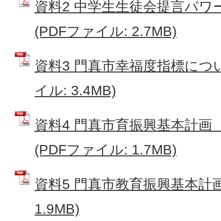
資料2 中学生生徒会提言パワ
(PDFファイル: 2.7MB)
資料3 門真市幸福度指標につい
イル: 3.4MB)
資料4 門真市育振興基本計画
(PDFファイル: 1.7MB)
資料5 門真市教育振興基本計画案
1.9MB)