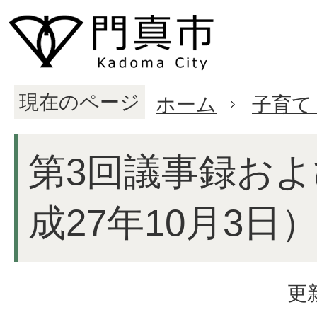
現在のページ
ホーム
子育て
第3回議事録お
成27年10月3日
更