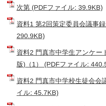
次第 (PDFファイル: 39.9KB)
資料1 第2回策定委員会議事録 
290.9KB)
資料2 門真市中学生アンケー
版)（1） (PDFファイル: 440.
資料2 門真市中学校生徒会会議
イル: 45.7KB)