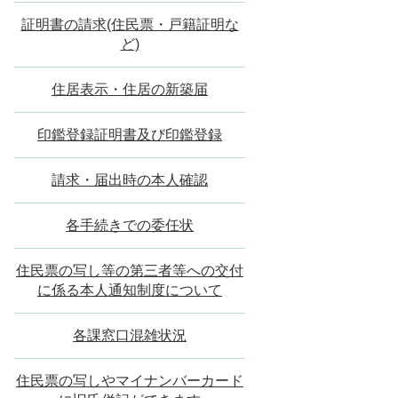
証明書の請求(住民票・戸籍証明な
ど)
住居表示・住居の新築届
印鑑登録証明書及び印鑑登録
請求・届出時の本人確認
各手続きでの委任状
住民票の写し等の第三者等への交付
に係る本人通知制度について
各課窓口混雑状況
住民票の写しやマイナンバーカード