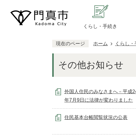
くらし・手続き
現在のページ
ホーム
くらし・
その他お知らせ
外国人住民のみなさまへ－平成24(2
年7月9日に法律が変わりました
住民基本台帳閲覧状況の公表