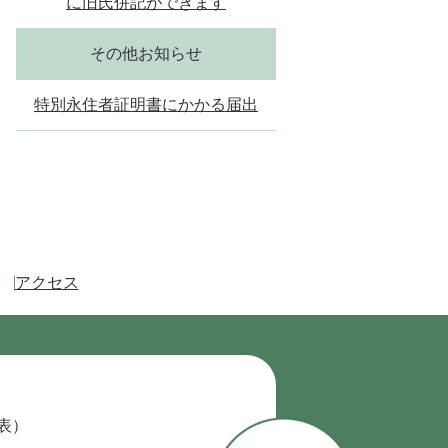
に旧氏併記ができます
その他お知らせ
特別永住者証明書にかかる届出
アクセス
代表）