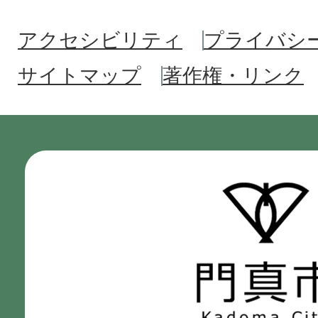
アクセシビリティ
プライバシ
サイトマップ
著作権・リンク
門
真
市
Kadoma