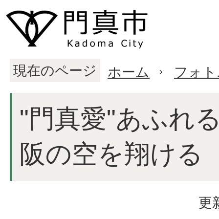
現在のページ
ホーム
フォト
"門真愛"あふれ
阪の空を翔ける
更