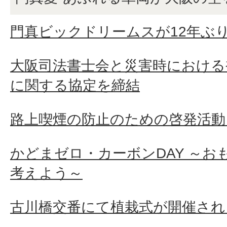
門真ビックドリームスが12年ぶ
大阪司法書士会と災害時における
に関する協定を締結
路上喫煙の防止のための啓発活動
かどまゼロ・カーボンDAY ～お
考えよう～
古川橋交番にて植栽式が開催され