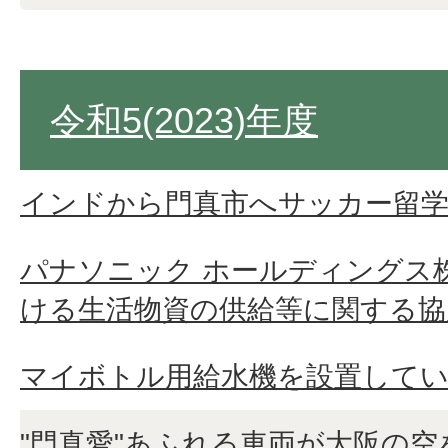
令和5(2023)年度
インドから門真市へサッカー留
パナソニック ホールディングス
ける生活物資の供給等に関する協
マイボトル用給水機を設置して
"門真愛"あふれる車両が大阪の空