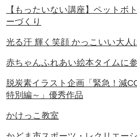
【もったいない講座】ペットボ
ーづくり
光る汗 輝く笑顔 かっこいい大
赤ちゃんふれあい絵本タイムに
脱炭素イラスト企画「緊急！減C
特別編～」優秀作品
かけっこ教室
かどま市スポーツ・レクリエー