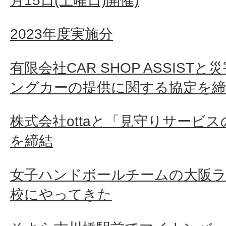
月15日(土曜日)開催)
2023年度実施分
有限会社CAR SHOP ASSIS
ングカーの提供に関する協定を締
株式会社ottaと「見守りサービ
を締結
女子ハンドボールチームの大阪
校にやってきた