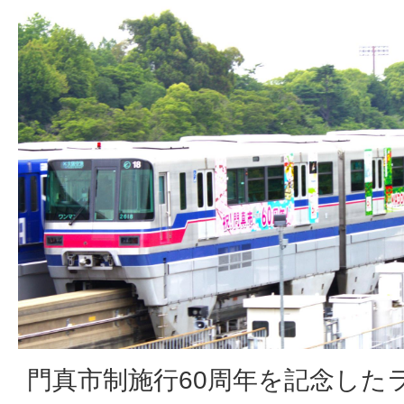
門真市制施行60周年を記念した