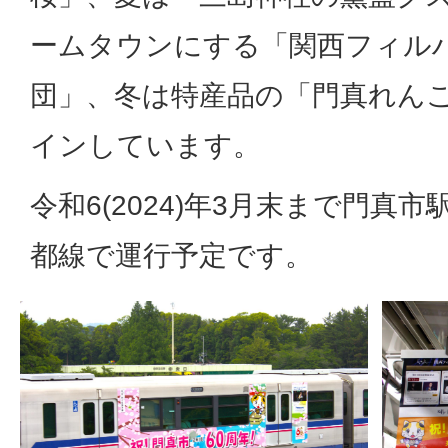
ームタウンにする「関西フィル
団」、冬は特産品の「門真れん
インしています。
令和6(2024)年3月末まで門真
都線で運行予定です。