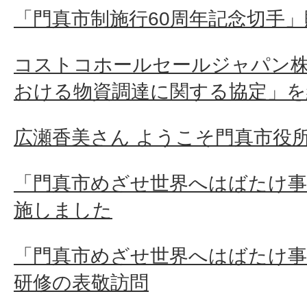
「門真市制施行60周年記念切手」
コストコホールセールジャパン株
おける物資調達に関する協定」を
広瀬香美さん ようこそ門真市役
「門真市めざせ世界へはばたけ事
施しました
「門真市めざせ世界へはばたけ事
研修の表敬訪問