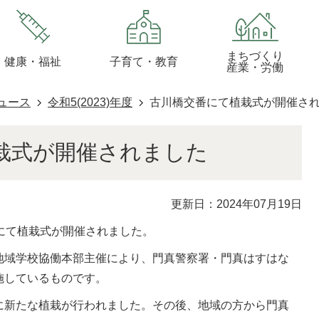
まちづくり
健康・福祉
子育て・教育
産業・労働
ュース
令和5(2023)年度
古川橋交番にて植栽式が開催さ
栽式が開催されました
更新日：2024年07月19日
交番にて植栽式が開催されました。
地域学校協働本部主催により、門真警察署・門真はすはな
施しているものです。
に新たな植栽が行われました。その後、地域の方から門真