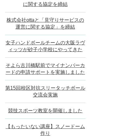
に関する協定を締結
株式会社ottaと「見守りサービスの
運営に関する協定」を締結
女子ハンドボールチームの大阪ラヴ
ィッツが砂子小学校にやってきた
そよら古川橋駅前でマイナンバーカ
ードの申請サポートを実施しました
第15回校区対抗スリータッチボール
交流会実施
競技スポーツ教室を開催しました
【もったいない講座】スノードーム
作り