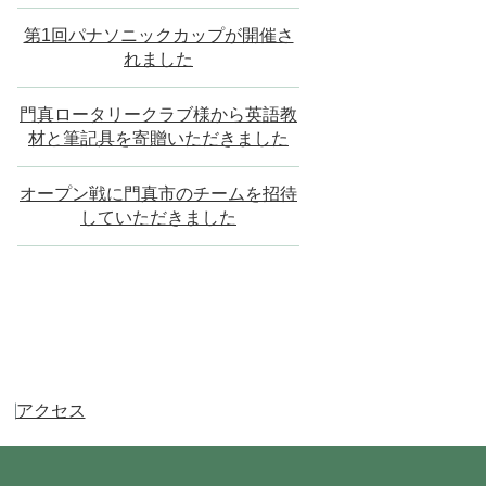
第1回パナソニックカップが開催さ
れました
門真ロータリークラブ様から英語教
材と筆記具を寄贈いただきました
オープン戦に門真市のチームを招待
していただきました
アクセス