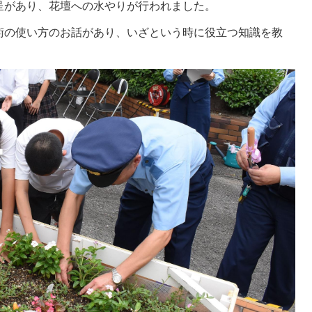
呈があり、花壇への水やりが行われました。
術の使い方のお話があり、いざという時に役立つ知識を教