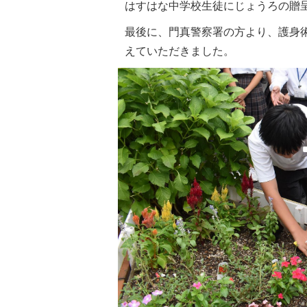
はすはな中学校生徒にじょうろの贈
最後に、門真警察署の方より、護身
えていただきました。