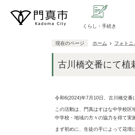
くらし・手続き
現在のページ
ホーム
フォトニ
古川橋交番にて植
令和6(2024)年7月10日、古川橋
この活動は、門真はすはな中学校区
中学校・地域の方々の協力を得て実
まず初めに、生徒の手によって花壇