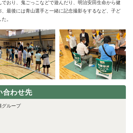
んでおり、鬼ごっこなどで遊んだり、明治安田生命から健
布、最後には青山選手と一緒に記念撮影をするなど、子ど
した。
い合わせ先
興グループ