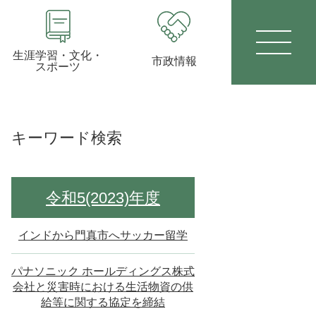
生涯学習・文化・
市政情報
スポーツ
キーワード検索
令和5(2023)年度
インドから門真市へサッカー留学
パナソニック ホールディングス株式
会社と災害時における生活物資の供
給等に関する協定を締結