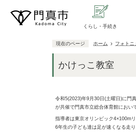
くらし・手続き
現在のページ
ホーム
フォトニ
かけっこ教室
令和5(2023)年9月30日(土曜日
が共催で門真市立総合体育館におい
指導者は東京オリンピック4×100
6年生の子ども達は足が速くなる走