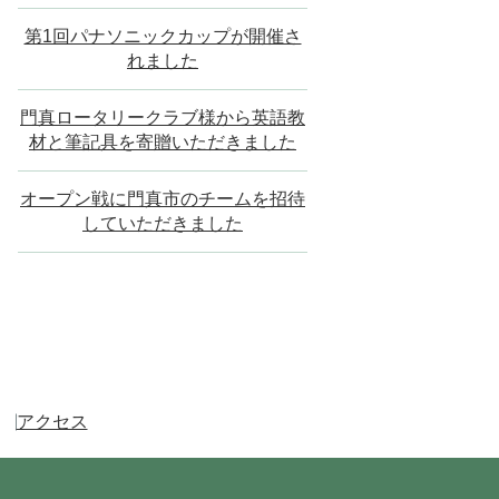
第1回パナソニックカップが開催さ
れました
門真ロータリークラブ様から英語教
材と筆記具を寄贈いただきました
オープン戦に門真市のチームを招待
していただきました
アクセス