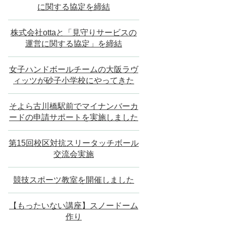
に関する協定を締結
株式会社ottaと「見守りサービスの
運営に関する協定」を締結
女子ハンドボールチームの大阪ラヴ
ィッツが砂子小学校にやってきた
そよら古川橋駅前でマイナンバーカ
ードの申請サポートを実施しました
第15回校区対抗スリータッチボール
交流会実施
競技スポーツ教室を開催しました
【もったいない講座】スノードーム
作り