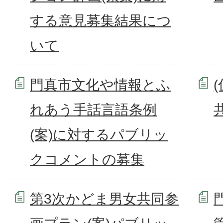
する意見募集結果につ
いて
門真市文化や情報とふ
れあう手話言語条例
(案)に対するパブリッ
クコメントの募集
第3次かどま男女共同参