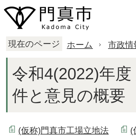
現在のページ
ホーム
市政情
令和4(2022)年
件と意見の概要
(仮称)門真市工場立地法