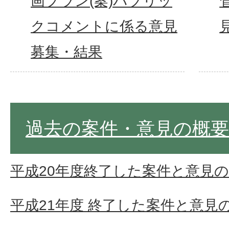
画プラン(案)パブリッ
クコメントに係る意見
募集・結果
過去の案件・意見の概要
平成20年度終了した案件と意見
平成21年度 終了した案件と意見