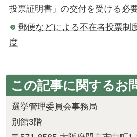
投票証明書」の交付を受ける必
郵便などによる不在者投票制
度
この記事に関するお
選挙管理委員会事務局
別館3階