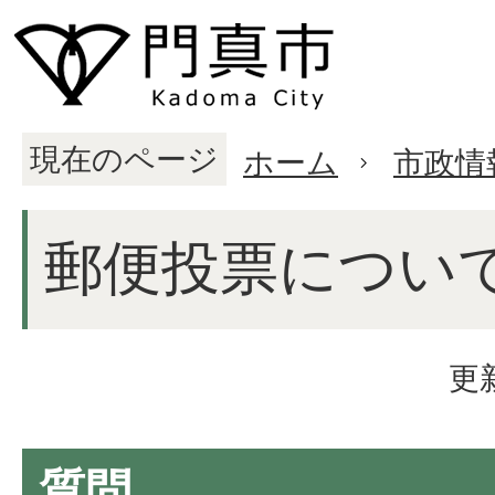
現在のページ
ホーム
市政情
郵便投票につい
更
質問