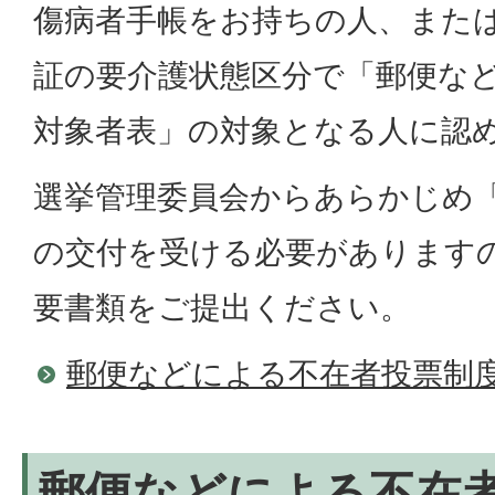
傷病者手帳をお持ちの人、また
証の要介護状態区分で「郵便な
対象者表」の対象となる人に認
選挙管理委員会からあらかじめ
の交付を受ける必要があります
要書類をご提出ください。
郵便などによる不在者投票制
郵便などによる不在