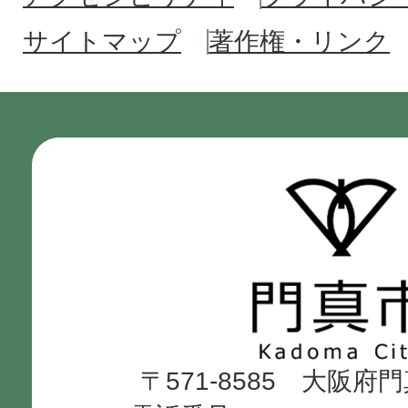
サイトマップ
著作権・リンク
門
真
市
Kadoma
〒571-8585 大阪府
City