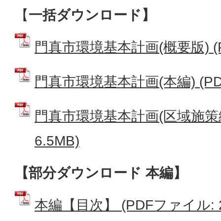
【
一括ダウンロード】
門真市環境基本計画(概要版) (PD
門真市環境基本計画(本編) (PDF
門真市環境基本計画(区域施策編)
6.5MB)
【部分ダウンロード 本編】
本編【目次】 (PDFファイル: 25