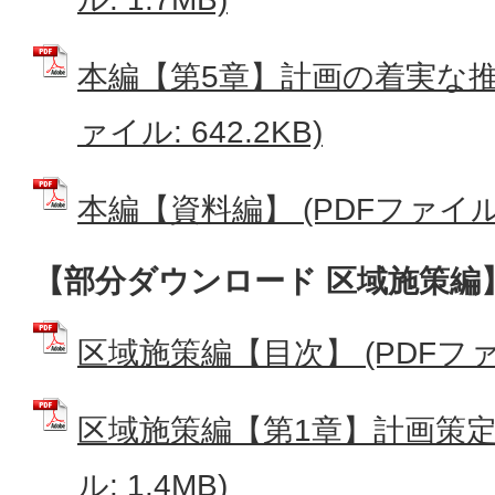
本編【第5章】計画の着実な推進
ァイル: 642.2KB)
本編【資料編】 (PDFファイル: 
【部分ダウンロード 区域施策編
区域施策編【目次】 (PDFファイル
区域施策編【第1章】計画策定の
ル: 1.4MB)