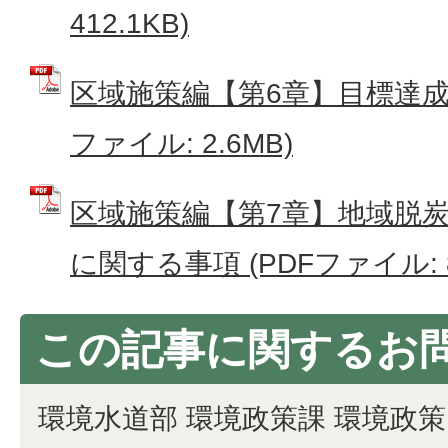
412.1KB)
区域施策編【第6章】目標達成に
ファイル: 2.6MB)
区域施策編【第7章】地域脱
に関する事項 (PDFファイル: 89
この記事に関するお
環境水道部 環境政策課 環境政