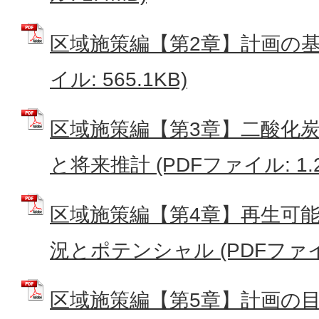
区域施策編【第2章】計画の基本
イル: 565.1KB)
区域施策編【第3章】二酸化
と将来推計 (PDFファイル: 1.2
区域施策編【第4章】再生可
況とポテンシャル (PDFファイル
区域施策編【第5章】計画の目標