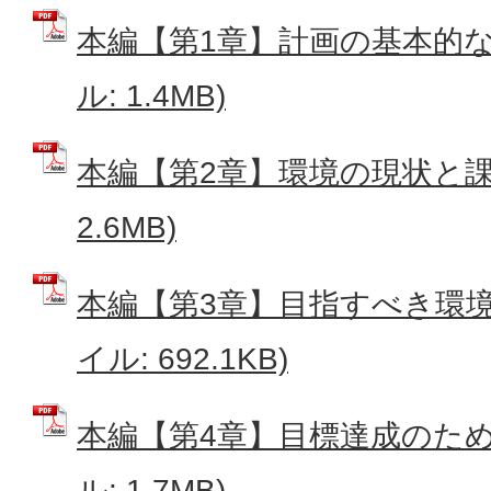
本編【第1章】計画の基本的な考
ル: 1.4MB)
本編【第2章】環境の現状と課題
2.6MB)
本編【第3章】目指すべき環境像
イル: 692.1KB)
本編【第4章】目標達成のための
ル: 1.7MB)