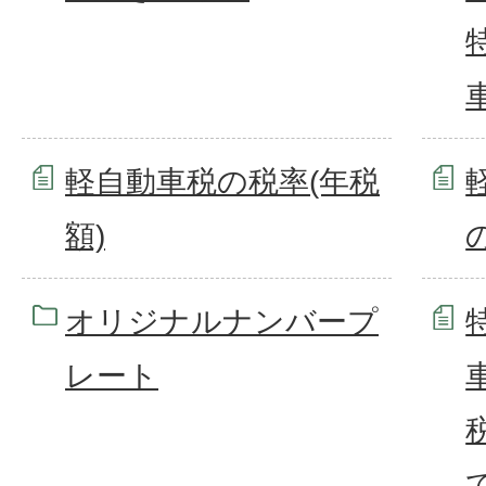
軽自動車税の税率(年税
額)
オリジナルナンバープ
レート