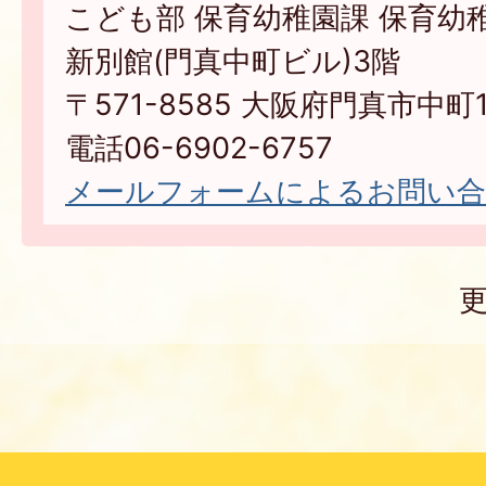
こども部 保育幼稚園課 保育幼
新別館(門真中町ビル)3階
〒571-8585 大阪府門真市中町1
電話06-6902-6757
メールフォームによるお問い
更