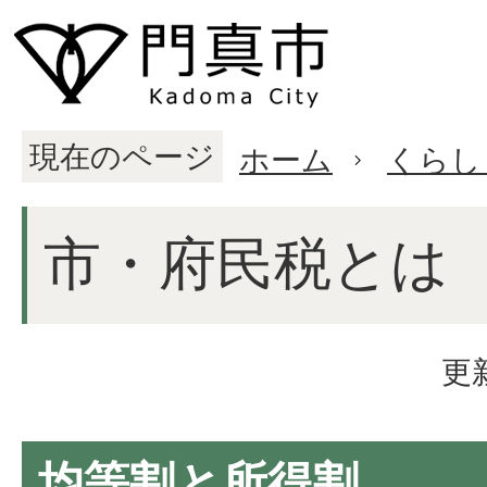
現在のページ
ホーム
くらし
市・府民税とは
更
均等割と所得割