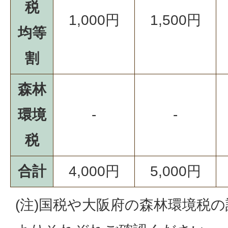
税
1,000円
1,500円
均等
割
森林
環境
-
-
税
合計
4,000円
5,000円
(注)国税や大阪府の森林環境税