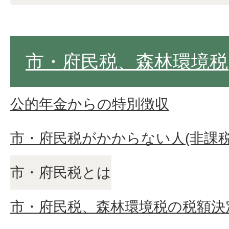
市・府民税、森林環境税
公的年金からの特別徴収
市・府民税がかからない人(非課税
市・府民税とは
市・府民税、森林環境税の税額決