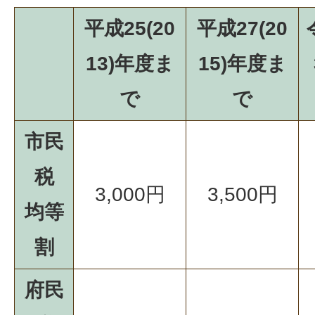
平成25(20
平成27(20
13)年度ま
15)年度ま
で
で
市民
税
3,000円
3,500円
均等
割
府民