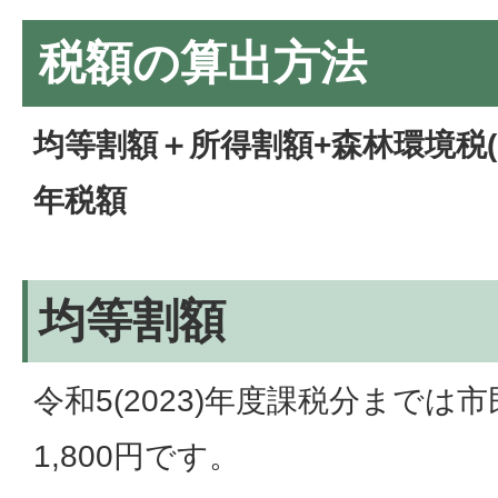
税額の算出方法
均等割額＋所得割額+森林環境税(
年税額
均等割額
令和5(2023)年度課税分までは市
1,800円です。