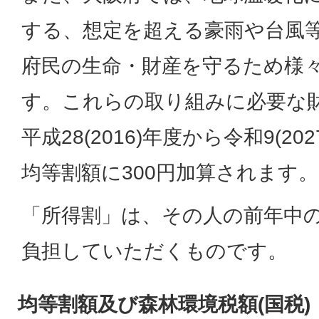
する、想定を超える豪雨や台風
府民の生命・財産を守るため様
す。これらの取り組みに必要な
平成28(2016)年度から令和9(2
均等割額に300円加算されます。
「所得割」は、その人の前年中
負担していただくものです。
均等割額及び森林環境税額(国税)