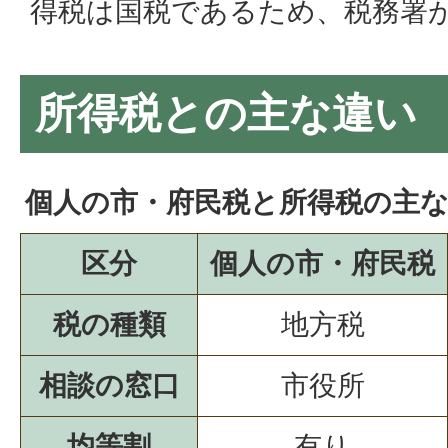
得税は国税であるため、税務署
所得税との主な違い
個人の市・府民税と所得税の主
区分
個人の市・府民税
税の種類
地方税
相談の窓口
市役所
均等割
有り