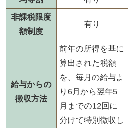
非課税限度
有り
額制度
前年の所得を基に
算出された税額
を、毎月の給与よ
給与からの
り6月から翌年5
徴収方法
月までの12回に
分けて特別徴収し