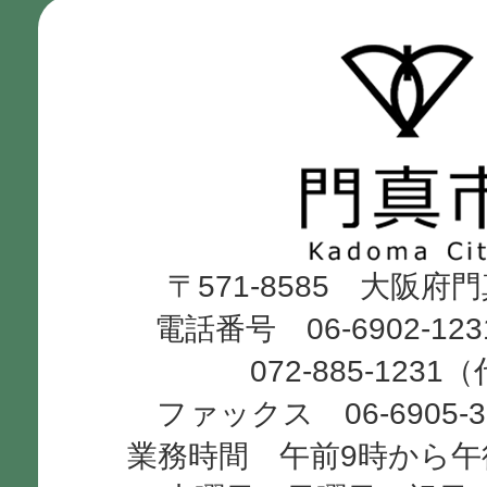
門
真
市
Kadoma
〒571-8585 大阪府
City
電話番号 06-6902-12
072-885-1231
ファックス 06-6905-
業務時間 午前9時から午