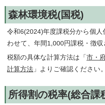
森林環境税(国税)
令和6(2024)年度課税分から個
わせて、年間1,000円課税・徴
税額の具体な計算方法は「
市・
計算方法
」よりご確認ください
所得割の税率(総合課