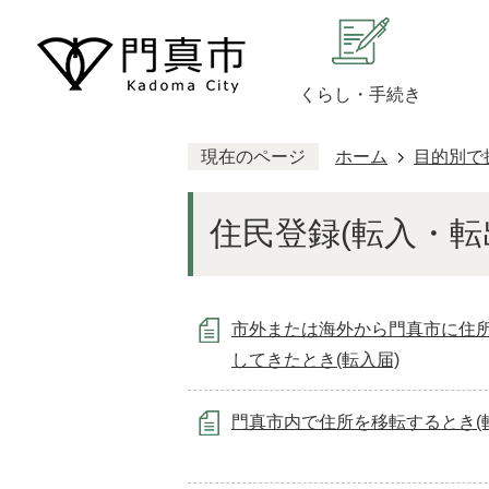
くらし・手続き
現在のページ
ホーム
目的別で
住民登録(転入・転
市外または海外から門真市に住
してきたとき(転入届)
門真市内で住所を移転するとき(