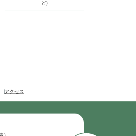
ど)
アクセス
代表）