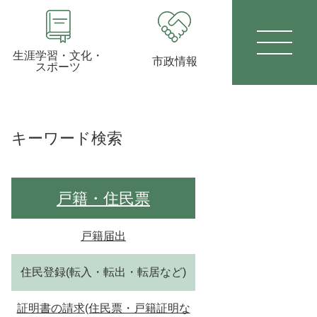
生涯学習・文化・
市政情報
スポーツ
キーワード検索
戸籍・住民票
戸籍届出
住民登録(転入・転出・転居など)
証明書の請求(住民票・戸籍証明な