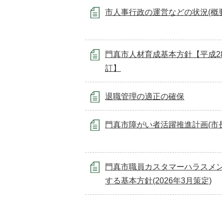
市人事行政の運営などの状況(概要
門真市人材育成基本方針【平成2
訂】
退職管理の適正の確保
門真市障がい者活躍推進計画(市
門真市職員カスタマーハラスメ
する基本方針(2026年3月策定)