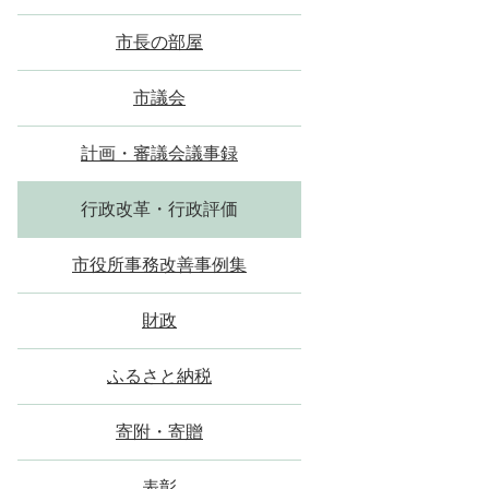
市長の部屋
市議会
計画・審議会議事録
行政改革・行政評価
市役所事務改善事例集
財政
ふるさと納税
寄附・寄贈
表彰