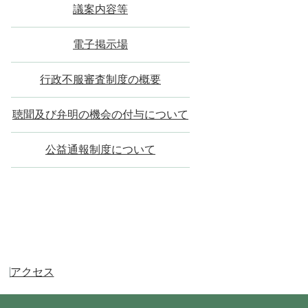
議案内容等
電子掲示場
行政不服審査制度の概要
聴聞及び弁明の機会の付与について
公益通報制度について
アクセス