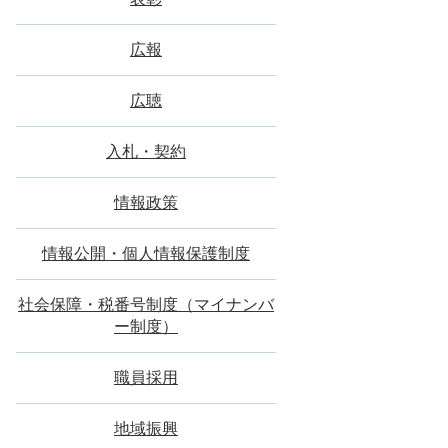
広報
広聴
入札・契約
情報政策
情報公開・個人情報保護制度
社会保障・税番号制度（マイナンバ
ー制度）
職員採用
地域振興