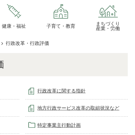
まちづくり
健康・福祉
子育て・教育
産業・労働
行政改革・行政評価
価
行政改革に関する指針
地方行政サービス改革の取組状況など
特定事業主行動計画