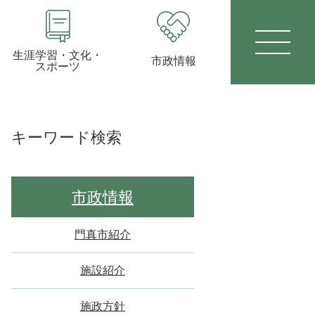
生涯学習・文化・
市政情報
スポーツ
キーワード検索
市政情報
門真市紹介
施設紹介
施政方針