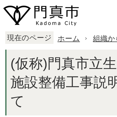
現在のページ
ホーム
組織か
(仮称)門真市立
施設整備工事説
て