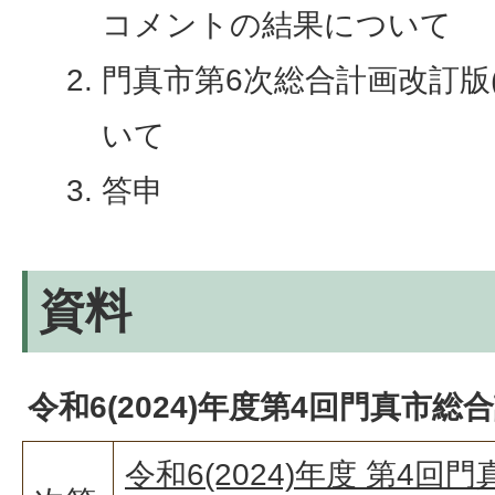
コメントの結果について
門真市第6次総合計画改訂版(
いて
答申
資料
令和6(2024)年度第4回門真市総
令和6(2024)年度 第4