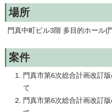
場所
門真中町ビル3階 多目的ホール(門
案件
門真市第6次総合計画改訂版
て
門真市第6次総合計画改訂版