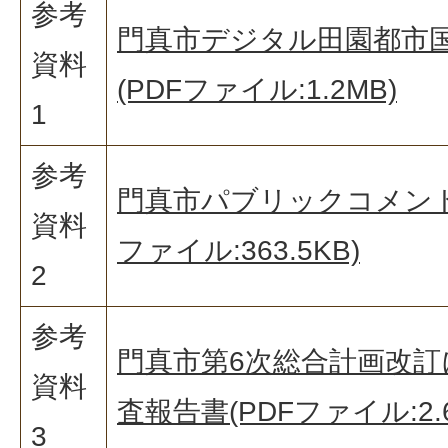
参考
門真市デジタル田園都市国
資料
(PDFファイル:1.2MB)
1
参考
門真市パブリックコメント
資料
ファイル:363.5KB)
2
参考
門真市第6次総合計画改
資料
査報告書(PDFファイル:2.6
3