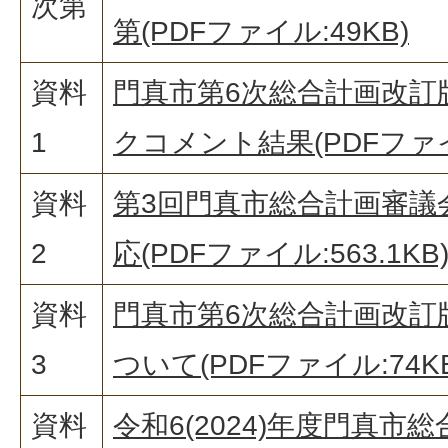
次第
第(PDFファイル:49KB)
資料
門真市第6次総合計画改訂
1
クコメント結果(PDFファイル
資料
第3回門真市総合計画審議
2
応(PDFファイル:563.1KB
資料
門真市第6次総合計画改訂版
3
ついて(PDFファイル:74KB
資料
令和6(2024)年度門真