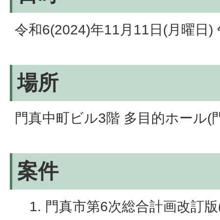
令和6(2024)年11月11日(月曜日
場所
門真中町ビル3階 多目的ホール(門
案件
門真市第6次総合計画改訂版