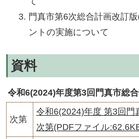
て
門真市第6次総合計画改訂版
ントの実施について
資料
令和6(2024)年度第3回門真市総
令和6(2024)年度 第3
次第
次第(PDFファイル:62.6KB