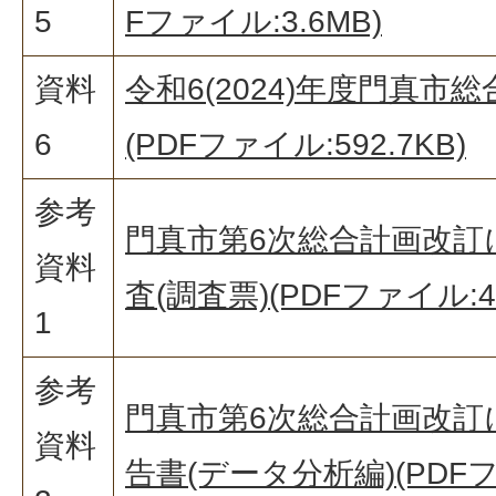
5
Fファイル:3.6MB)
資料
令和6(2024)年度門真
6
(PDFファイル:592.7KB)
参考
門真市第6次総合計画改訂
資料
査(調査票)(PDFファイル:48
1
参考
門真市第6次総合計画改訂
資料
告書(データ分析編)(PDFフ