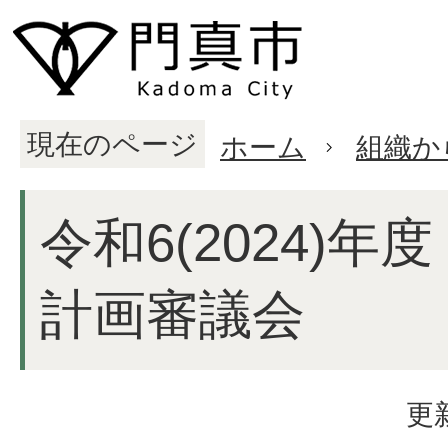
現在のページ
ホーム
組織か
令和6(2024)年
計画審議会
更