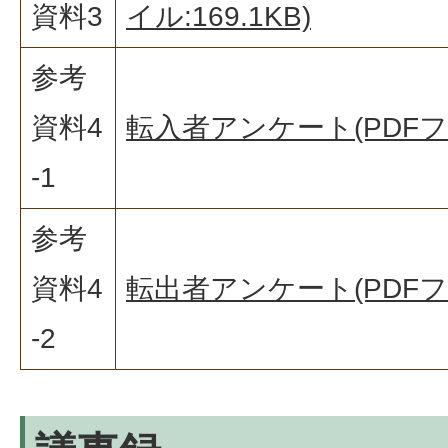
資料3
イル:169.1KB)
参考
資料4
転入者アンケート(PDFファイ
-1
参考
資料4
転出者アンケート(PDFファイ
-2