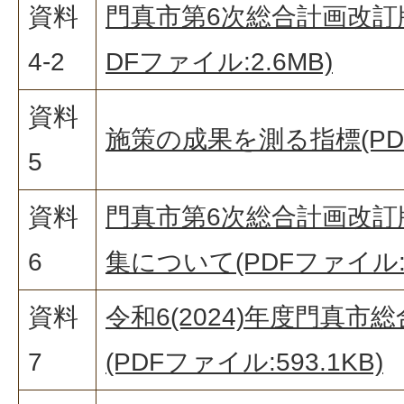
資料
門真市第6次総合計画改訂版
4-2
DFファイル:2.6MB)
資料
施策の成果を測る指標(PDFフ
5
資料
門真市第6次総合計画改訂
6
集について(PDFファイル:19
資料
令和6(2024)年度門真
7
(PDFファイル:593.1KB)