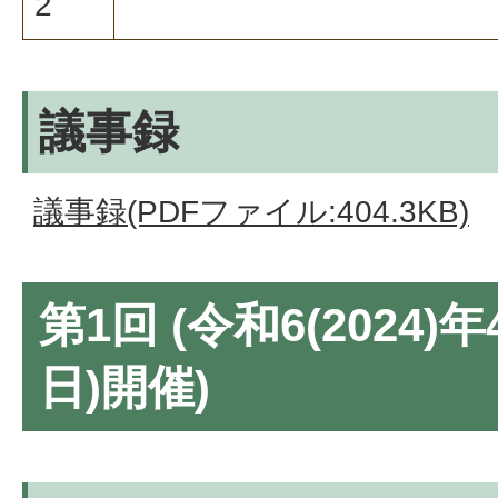
2
議事録
議事録(PDFファイル:404.3KB)
第1回 (令和6(2024)
日)開催)