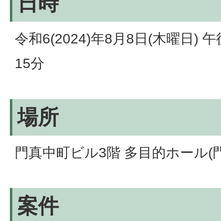
日時
令和6(2024)年8月8日(木曜日) 
15分
場所
門真中町ビル3階 多目的ホール(門
案件