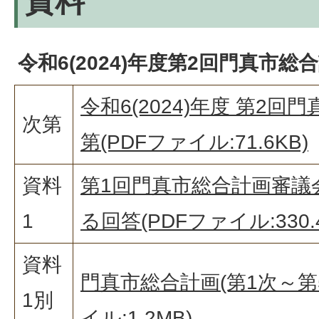
資料
令和6(2024)年度第2回門真市総
令和6(2024)年度 第2
次第
第(PDFファイル:71.6KB)
資料
第1回門真市総合計画審議
1
る回答(PDFファイル:330.4
資料
門真市総合計画(第1次～第5
1別
イル:1.2MB)