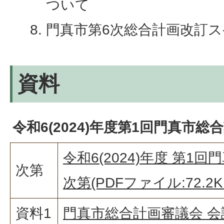
ついて
門真市第6次総合計画改訂
資料
令和6(2024)年度第1回門真市総
令和6(2024)年度 第1
次第
次第(PDFファイル:72.2K
資料1
門真市総合計画審議会 会議