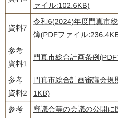
ァイル:102.6KB)
令和6(2024)年度門真
資料7
簿(PDFファイル:236.4KB
参考
門真市総合計画条例(PDFフ
資料1
参考
門真市総合計画審議会規則(
資料2
1KB)
参考
審議会等の会議の公開に関