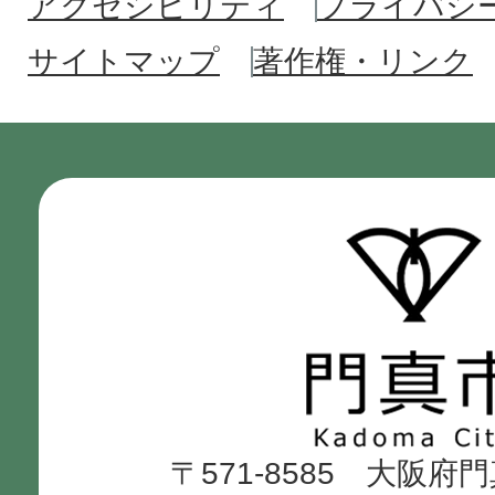
アクセシビリティ
プライバシ
サイトマップ
著作権・リンク
門
真
市
Kadoma
〒571-8585 大阪府
City