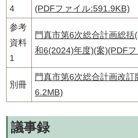
4
(PDFファイル:591.9KB)
参考
門真市第6次総合計画総括(令
資料
和6(2024)年度)(案)(PDF
1
門真市第6次総合計画改訂版(
別冊
6.2MB)
議事録