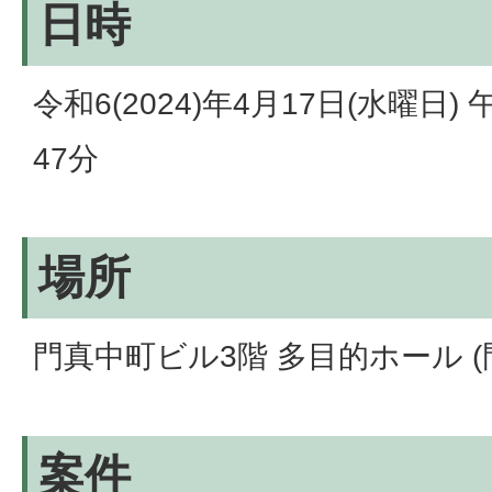
日時
令和6(2024)年4月17日(水曜日)
47分
場所
門真中町ビル3階 多目的ホール (門
案件